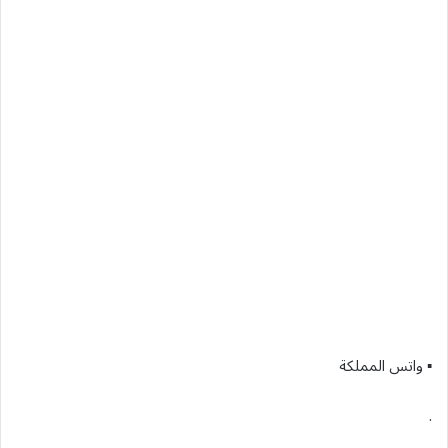
▪︎ واتس المملكة
.