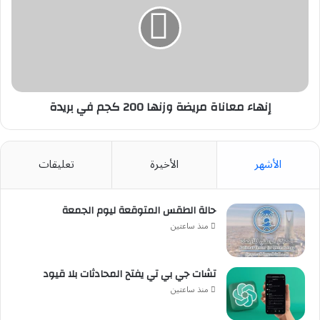
مريضة
وزنها
200
كجم
في
بريدة
إنهاء معاناة مريضة وزنها 200 كجم في بريدة
الأشهر
الأخيرة
تعليقات
حالة الطقس المتوقعة ليوم الجمعة
منذ ساعتين
تشات جي بي تي يفتح المحادثات بلا قيود
منذ ساعتين