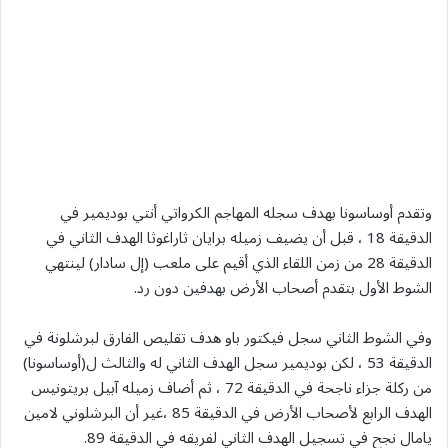
وتقدم أوساسونا بهدف سجله المهاجم الكرواتي أنتي بوديمير في
الدقيقة 18 ، قبل أن يضيف زميله برايان ثاراغوثا الهدف الثاني في
الدقيقة 28 من زمن اللقاء الذي أقيم على ملعب (إل سادار) لينتهي
الشوط الأول بتقدم أصحاب الأرض بهدفين دون رد.
وفي الشوط الثاني سجل فيكتور باو هدف تقليص الفارق لبرشلونة في
الدقيقة 53 ، لكن بوديمير سجل الهدف الثاني له والثالث ل(أوساسونا)
من ركلة جزاء ناجحة في الدقيقة 72 ، ثم أضاف زميله آبيل بريتونيس
الهدف الرابع لأصحاب الأرض في الدقيقة 85 ،غير أن البرشلوني لامين
يامال نجح في تسجيل الهدف الثاني لفريقه في الدقيقة 89.