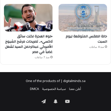
حالة الطقس المتوقعة ليوم
«لولا الهجرة لكنت سائق
السبت
تاكسي».. تصريحات مرشح الشيوخ
الأميركي عبدالرحمن السيد تشعل
منذ 4 ساعات
غضباً في مصر
منذ 7 ساعات
One of the products of | digitalminds.sa
أعلن معنا
سياسة الخصوصية
DMCA
‫YouTube
سناب
تيلقرام