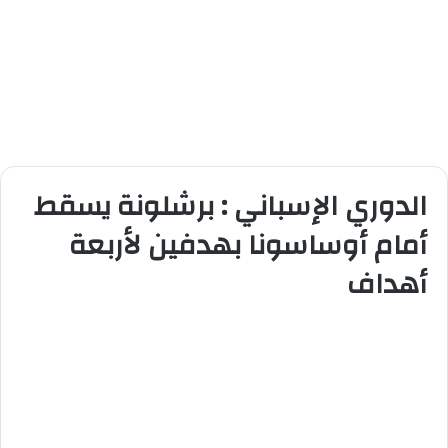
الدوري الإسباني : برشلونة يسقط
أمام أوساسونا بهدفين لأربعة
أهداف