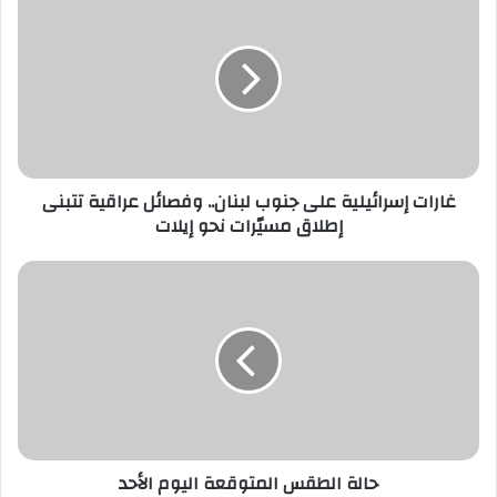
إسرائيلية
على
جنوب
لبنان..
وفصائل
عراقية
تتبنى
إطلاق
مسيّرات
غارات إسرائيلية على جنوب لبنان.. وفصائل عراقية تتبنى
نحو
إطلاق مسيّرات نحو إيلات
إيلات
حالة
الطقس
المتوقعة
اليوم
الأحد
حالة الطقس المتوقعة اليوم الأحد