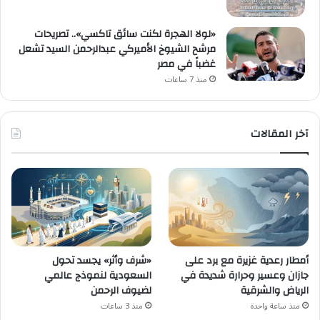
«لولا الهجرة لكنت سائق تاكسي».. تصريحات
مرشح الشيوخ الأميركي عبدالرحمن السيد تشعل
غضباً في مصر
منذ 7 ساعات
آخر المقالات
أمطار رعدية غزيرة مع برد على
«شرف وأثر» يجسد تحول
جازان وعسير وحرارة شديدة في
السعودية لنموذج عالمي
الرياض والشرقية
لضيوف الرحمن
منذ ساعة واحدة
منذ 3 ساعات