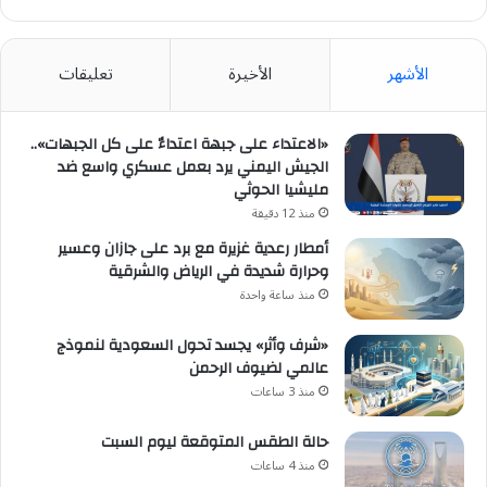
الأشهر
الأخيرة
تعليقات
«الاعتداء على جبهة اعتداءٌ على كل الجبهات»..
الجيش اليمني يرد بعمل عسكري واسع ضد
مليشيا الحوثي
منذ 12 دقيقة
أمطار رعدية غزيرة مع برد على جازان وعسير
وحرارة شديدة في الرياض والشرقية
منذ ساعة واحدة
«شرف وأثر» يجسد تحول السعودية لنموذج
عالمي لضيوف الرحمن
منذ 3 ساعات
حالة الطقس المتوقعة ليوم السبت
منذ 4 ساعات