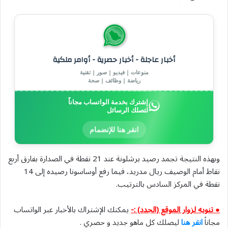
أخبار عاجلة - أخبار حصرية - أوامر ملكية
منوعات | فيديو | صور | تقنية
رياضة | وظائف | صحة
إشترك بخدمة الواتساب مجاناً
لتصلك الرسائل
انقر هنا للإنضمام
وبهذه النتيجة تجمد رصيد برشلونة عند 21 نقطة في الصدارة بفارق أربع
نقاط أمام الوصيف ريال مدريد، فيما رفع أوساسونا رصيده إلى 14
نقطة في المركز السادس بالترتيب.
● تنويه لزوار الموقع (الجدد) :-
يمكنك الإشتراك بالأخبار عبر الواتساب
مجاناً
انقر هنا
ليصلك كل ماهو جديد و حصري .