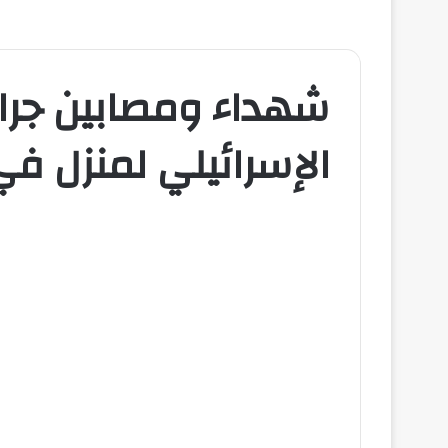
شهداء ومصابين جراء
الإسرائيلي لمنزل في