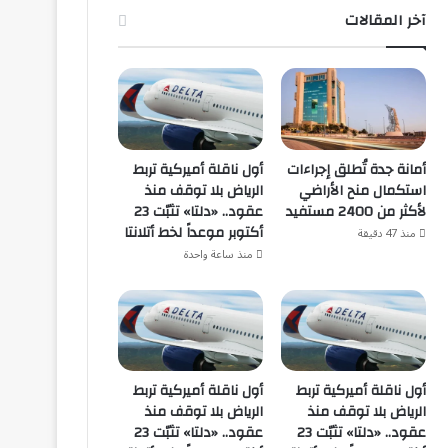
آخر المقالات
أمانة جدة تُطلق إجراءات
أول ناقلة أميركية تربط
استكمال منح الأراضي
الرياض بلا توقف منذ
لأكثر من 2400 مستفيد
عقود.. «دلتا» تثبّت 23
أكتوبر موعداً لخط أتلانتا
منذ 47 دقيقة
منذ ساعة واحدة
أول ناقلة أميركية تربط
أول ناقلة أميركية تربط
الرياض بلا توقف منذ
الرياض بلا توقف منذ
عقود.. «دلتا» تثبّت 23
عقود.. «دلتا» تثبّت 23