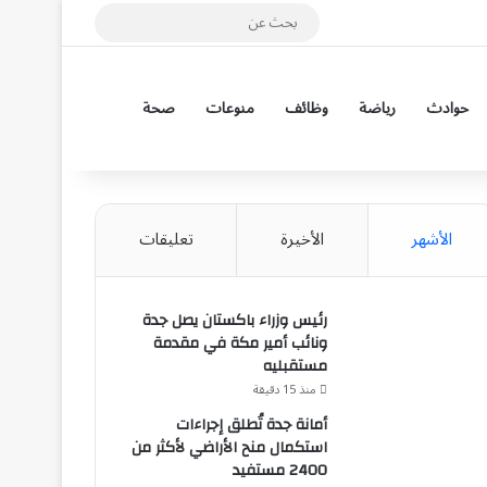
مقال عشوائي
بحث
عن
إضافة عمود جانب
حوادث
رياضة
وظائف
منوعات
صحة
الأشهر
الأخيرة
تعليقات
رئيس وزراء باكستان يصل جدة
ونائب أمير مكة في مقدمة
مستقبليه
منذ 15 دقيقة
أمانة جدة تُطلق إجراءات
استكمال منح الأراضي لأكثر من
2400 مستفيد