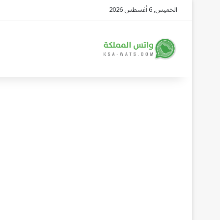
الخميس, 6 أغسطس 2026