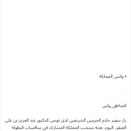
▪︎ واتس المملكة
.
المناطق_واس
زار سفير خادم الحرمين الشريفين لدى تونس الدكتور عبد العزيز بن على
الصقر، اليوم، بعثة منتخب المملكة المشارك في منافسات البطولة