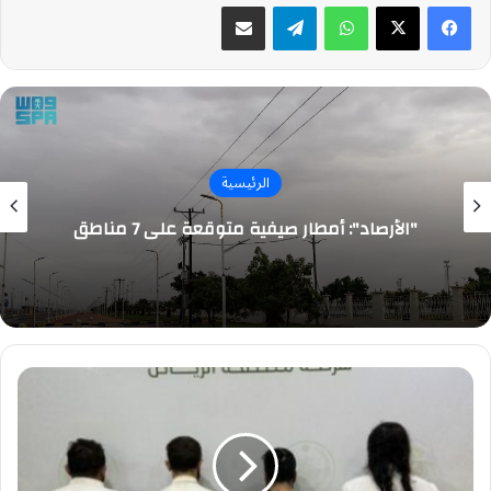
واتساب
تيلقرام
مشاركة عبر البريد
الرئيسية
"الأرصاد": أمطار صيفية متوقعة على 7 مناطق
الإطاحة
بـ4
سوريين
انتحلوا
صفة