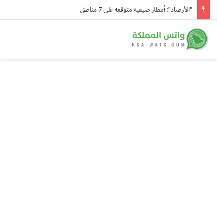
"الأرصاد": أمطار صيفية متوقعة على 7 مناطق