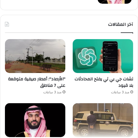
آخر المقالات
تشات جي بي تي يفتح المحادثات
"الأرصاد": أمطار صيفية متوقعة
بلا قيود
على 7 مناطق
منذ 3 ساعات
منذ 3 ساعات