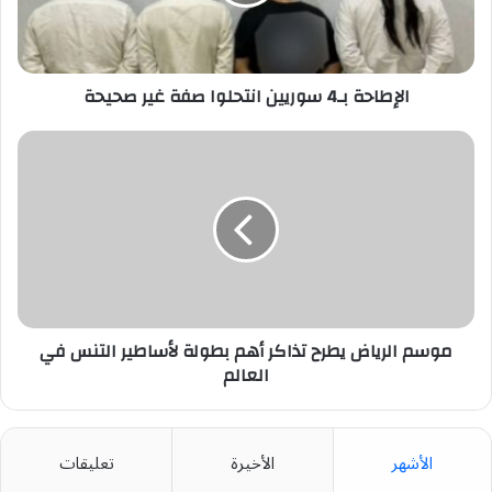
غير
صحيحة
الإطاحة بـ4 سوريين انتحلوا صفة غير صحيحة
موسم
الرياض
يطرح
تذاكر
أهم
بطولة
لأساطير
التنس
في
العالم
موسم الرياض يطرح تذاكر أهم بطولة لأساطير التنس في
العالم
الأشهر
الأخيرة
تعليقات