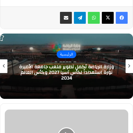
واتساب
تيلقرام
مشاركة عبر البريد
الرئيسية
وزارة الرياضة تُكمل تطوير ملعب جامعة الأميرة
نورة استعداداً لكأس آسيا 2027 وكأس العالم
2034
وزير
الخارجية
يلتقي
المبعوث