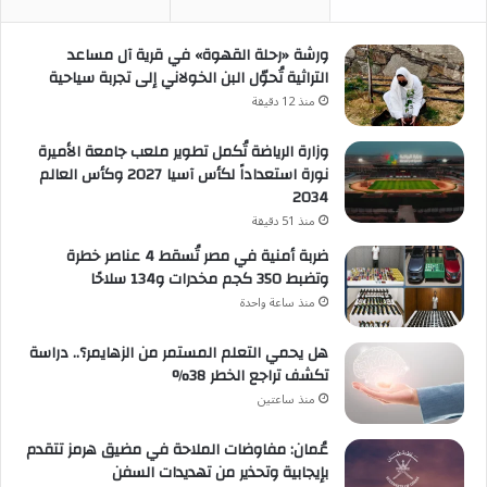
ورشة «رحلة القهوة» في قرية آل مساعد
التراثية تُحوّل البن الخولاني إلى تجربة سياحية
منذ 12 دقيقة
وزارة الرياضة تُكمل تطوير ملعب جامعة الأميرة
نورة استعداداً لكأس آسيا 2027 وكأس العالم
2034
منذ 51 دقيقة
ضربة أمنية في مصر تُسقط 4 عناصر خطرة
وتضبط 350 كجم مخدرات و134 سلاحًا
منذ ساعة واحدة
هل يحمي التعلم المستمر من الزهايمر؟.. دراسة
تكشف تراجع الخطر 38%
منذ ساعتين
عُمان: مفاوضات الملاحة في مضيق هرمز تتقدم
بإيجابية وتحذير من تهديدات السفن