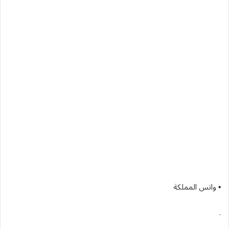
▪︎ واتس المملكة
.