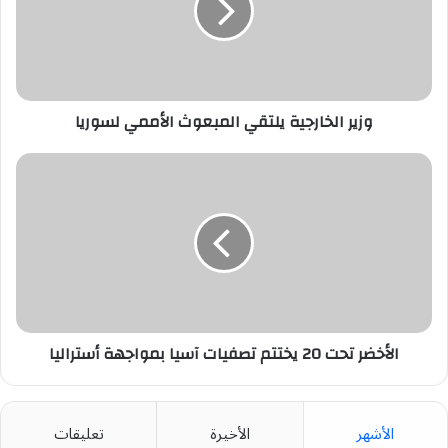
الأممي
لسوريا
وزير الخارجية يلتقي المبعوث الأممي لسوريا
الأخضر
تحت
20
يختتم
تصفيات
آسيا
بمواجهة
أستراليا
الأخضر تحت 20 يختتم تصفيات آسيا بمواجهة أستراليا
الأشهر
الأخيرة
تعليقات