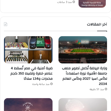
منذ 3 ساعات
آخر المقالات
وزارة الرياضة تُكمل تطوير ملعب
ضربة أمنية في مصر تُسقط 4
جامعة الأميرة نورة استعداداً
عناصر خطرة وتضبط 350 كجم
لكأس آسيا 2027 وكأس العالم
مخدرات و134 سلاحًا
2034
منذ ساعة واحدة
منذ 51 دقيقة