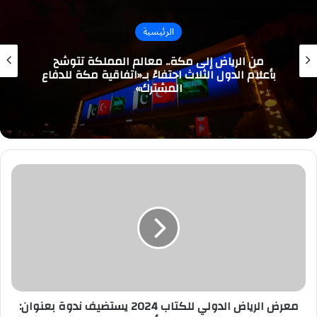
الرئيسية
من الرياض إلى مكة.. معالم المملكة تتوشح
بأعلام الدول الثلاث احتفاءً بـ«اتفاقية مكة للدفاع
المشترك»
معرض
الرياض
الدولي
للكتاب
2024
يستضيف
ندوة
بعنوان:
“مجامع
اللغة..
معرض الرياض الدولي للكتاب 2024 يستضيف ندوة بعنوان: