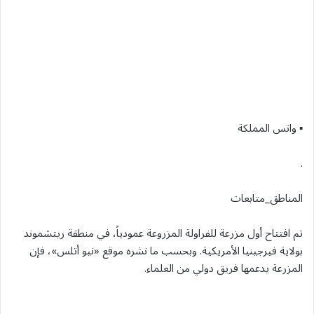
▪︎ واتس المملكة
.
المناطق_متابعات
تم افتتاح أول مزرعة للفراولة المزروعة عمودياً، في منطقة ريتشموند
بولاية فيرجينيا الأمريكية. وبحسب ما نشره موقع «نيو أتلس»، فإن
المزرعة يدعمها فريق دولي من العلماء.