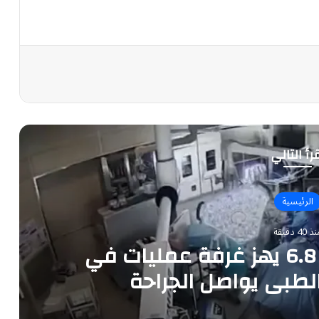
رأ التالي
الرئيسية
 40 دقيقة
بالفيديو .. زلزال بقوة 6.8 يهز غرفة عمليات في
الطبي يواصل الجراحة