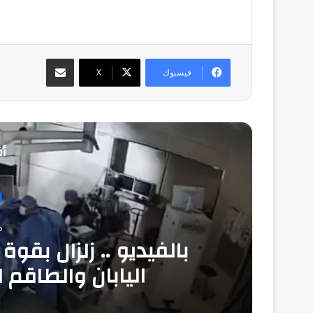
مشاركة عبر البريد
فيسبوك
‫X
أق
منذ
اليابان والطاقم 