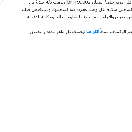
من خلال المنصات الرسمية للهيئة أو عن طريق الاتصال على مركز خدمة العملاء 199002.[br]ونوهت بأنه ابتداءً من
ك تسجيل ملكية لكل وحدة عقارية يتم تسجيلها، وسيتضمن صك
من حقوق والتزامات مرتبطة بالمعلومات الجيومكانية الدقيقة.
بر الواتساب مجاناً
انقر هنا
ليصلك كل ماهو جديد و حصري .