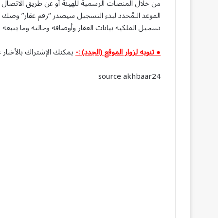
الموعد الـمُحدد لبدء التسجيل سيصدر “رقم عقار” وص
تسجيل الملكية بيانات العقار وأوصافه وحالته وما يتبعه 
● تنويه لزوار الموقع (الجدد) :-
يمكنك الإشتراك بالأخبار ع
source akhbaar24