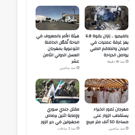
هيئة الأمر بالمعروف في
بالفيديو .. زلزال بقوة 6.8
الباحة تُفعّل الحافلة
يهز غرفة عمليات في
التوعوية بمهرجان
اليابان والطاقم الطبي
العسل الدولي الثامن
يواصل الجراحة
عشر
منذ 40 دقيقة
منذ ساعتين
مهرجان تمور الخبراء
مقتل جندي سوري
يستقطب الزوار على
وإصابة اثنين برصاص
مساحة 50 ألف متر مربع
مجهولين في دير الزور
منذ ساعتين
منذ 3 ساعات