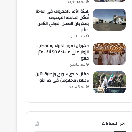
منذ 40 دقيقة
هيئة الأمر بالمعروف في الباحة
تُفعّل الحافلة التوعوية
بمهرجان العسل الدولي الثامن
عشر
منذ ساعتين
مهرجان تمور الخبراء يستقطب
الزوار على مساحة 50 ألف متر
مربع
منذ ساعتين
مقتل جندي سوري وإصابة اثنين
برصاص مجهولين في دير الزور
منذ 3 ساعات
آخر المقالات