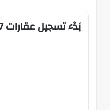
بَدْء تسجيل عقارات 17 حيًا بالرياض والدرعية