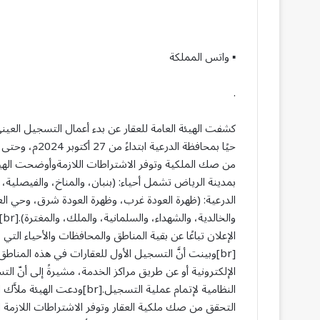
▪︎ واتس المملكة
.
من صك الملكية وتوفر الاشتراطات اللازمةوأوضحت الهيئة
بمدينة الرياض تشمل أحياء: (بنبان، والمناخ، والفيصلية،
الدرعية: (ظهرة العودة غرب، وظهرة العودة شرق، وحي العا
وا
الإعلان تباعًا عن بقية المناطق والمحافظات والأحياء الت
[br]وبينت أنَّ التسجيل الأول للعقارات في هذه المنا
الإلكترونية أو عن طريق مراكز الخدمة، مشيرةً إلى أنّ
النظامية لإتمام عملية التسجي
التحقق من صك ملكية العقار وتوفر الاشتراطات اللازمة 