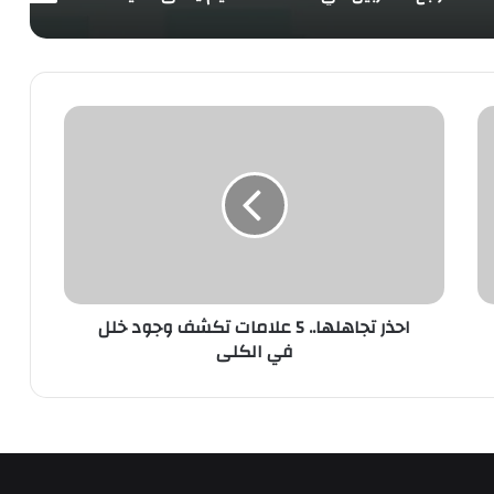
احذر
تجاهلها..
5
علامات
تكشف
وجود
خلل
في
الكلى
احذر تجاهلها.. 5 علامات تكشف وجود خلل
في الكلى