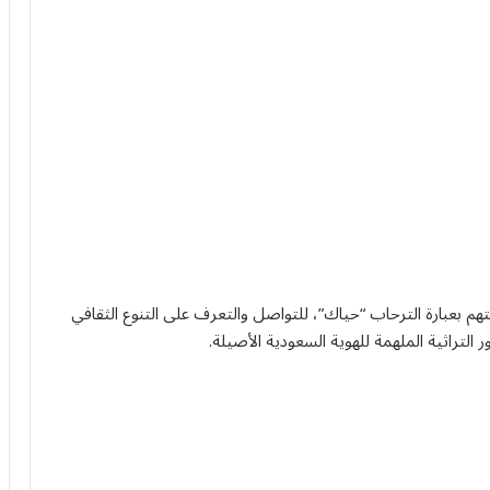
هم بعبارة الترحاب “حياك”، للتواصل والتعرف على التنوع الثقافي
لتراثية الملهمة للهوية السعودية الأصيلة.