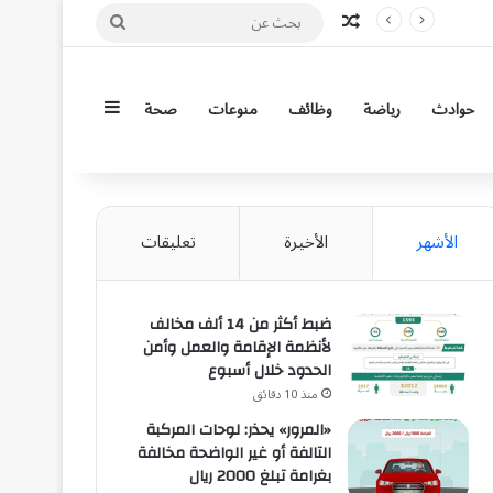
مقال عشوائي
بحث
عن
إضافة عمود جان
حوادث
رياضة
وظائف
منوعات
صحة
الأشهر
الأخيرة
تعليقات
ضبط أكثر من 14 ألف مخالف
لأنظمة الإقامة والعمل وأمن
الحدود خلال أسبوع
منذ 10 دقائق
«المرور» يحذر: لوحات المركبة
التالفة أو غير الواضحة مخالفة
بغرامة تبلغ 2000 ريال