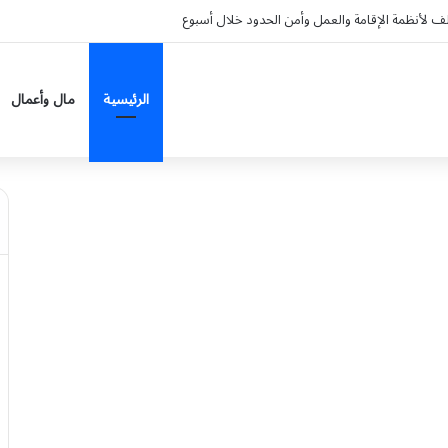
لتالفة أو غير الواضحة مخالفة بغرامة تبلغ 2000 ريال
الرئيسية
مال وأعمال