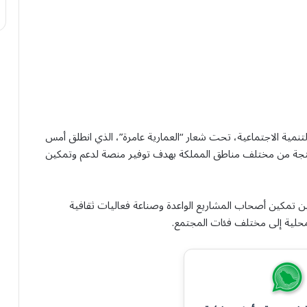
تنمية الاجتماعية، تحت شعار “العمارية عامرة”، الذي انطلق أمس
 سبتمبر، بمشاركة أكثر من 250 أسرة منتجة من مختلف مناطق المملكة بهدف توفير منصة لدعم وتمكين
ن تمكين أصحاب المشاريع الواعدة وصناعة فعاليات ثقافية
محلية إلى مختلف فئات المجتمع.