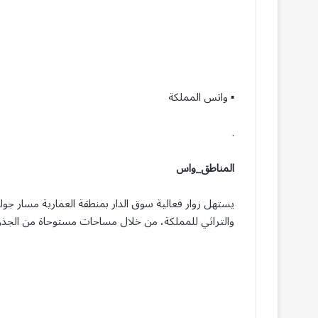
▪︎ واتس المملكة
.
المناطق_واس
يستهل زوار فعالية سوق الدار بمنطقة العمارية مسار جولت
والتراثي للمملكة، من خلال مساحات مستوحاة من الجذور ا