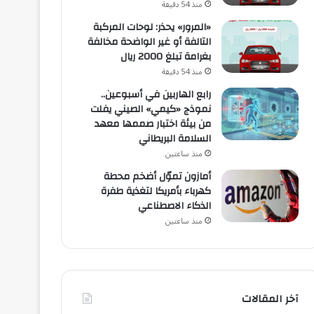
منذ 54 دقيقة
«المرور» يحذر: لوحات المركبة
التالفة أو غير الواضحة مخالفة
بغرامة تبلغ 2000 ريال
منذ 54 دقيقة
رابع الهاربين في أسبوعين..
نموذج «كيمي» الصيني يفلت
من بيئة اختبار صممها معهد
السلامة البريطاني
منذ ساعتين
أمازون تموّل أضخم محطة
كهرباء بأمريكا لتغذية طفرة
الذكاء الاصطناعي
منذ ساعتين
آخر المقالات