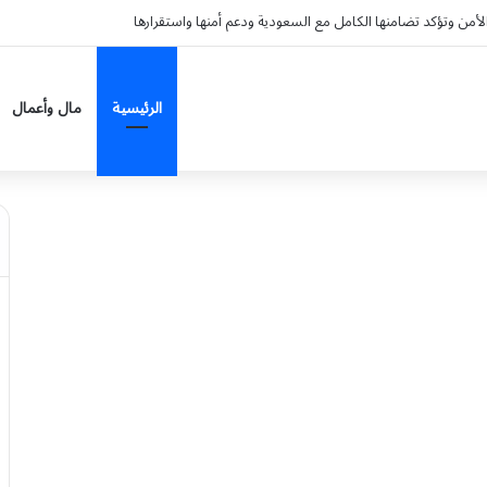
لى 4 محافظات بمنطقة مكة المكرمة
الرئيسية
مال وأعمال