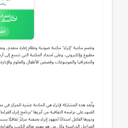
رياض
إشترك ب
لتصلك 
انقر
مطبوع وإلكتروني، وعلى امتداد المكتبة التي تتسع إلى أربع
والجغرافيا والموسوعات وقصص الأطفال والعلوم والإدارة وا
وتُعد هذه المشاركة لإثراء هي الحادية عشرة للمركز ف
الضوء على برامجه الثقافية من أبرزها “برنامج إثراء القراءة
ودورها الفاعل امتدادًا لجهود إثراء بصفته مركزً ثقافيًّا
المراحل الدراسية وكل من هو مهتم بعالم الكتب والقراءة.