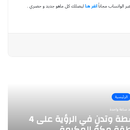
بر الواتساب مجاناً
انقر هنا
ليصلك كل ماهو جديد و حصري .
رأ التالي
الرئيسية
ذ ساعة واحدة
الأرصاد يحذر من رياح نشطة وتدنٍ في الرؤية على 4
قة مكة المكرمة