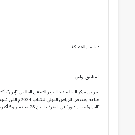
▪︎ واتس المملكة
.
المناطق_واس
جناحه بمعرض الريا
“القراءة جسر عبور” في الفترة ما بين 26 سبتمبر و5 أكتوبر.