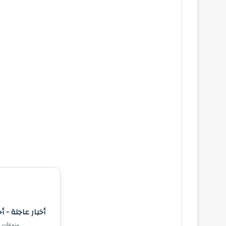
أخبار عاجلة - أ
منوعات |