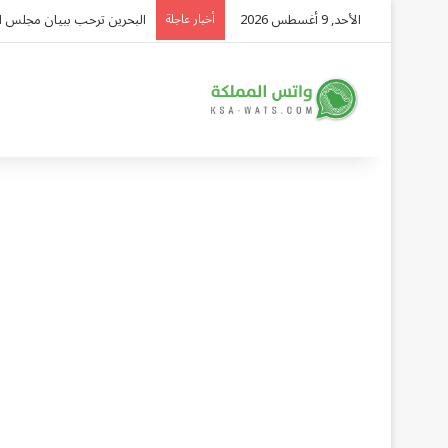
الأحد, 9 أغسطس 2026
الأرصاد يحذر من رياح نشطة وتدنٍ في الرؤية ع
أخبار عاجلة