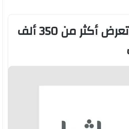
مكتبة إثراء الرقمية تعرض أكثر من 350 ألف