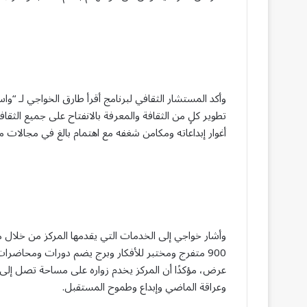
وأكد المستشار الثقافي لبرنامج أقرأ طارق الخواجي لـ “وا
تطوير كلٍ من الثقافة والمعرفة بالانفتاح على جميع الثقا
أغوار إبداعاته ومكامن شغفه مع اهتمام بالغ في مجالات مخت
وأشار خواجي إلى الخدمات التي يقدمها المركز من خلال م
900 متفرج ومختبر للأفكار وبرج يضم دورات ومحا
وعراقة الماضي وإبداع وطموح المستقبل.