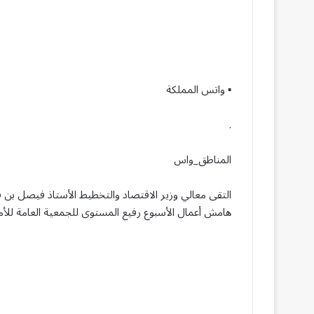
▪︎ واتس المملكة
.
المناطق_واس
التقى معالي وزير الاقتصاد والتخطيط الأستاذ فيصل بن فا
هامش أعمال الأسبوع رفيع المستوى للجمعية العامة للأمم ا