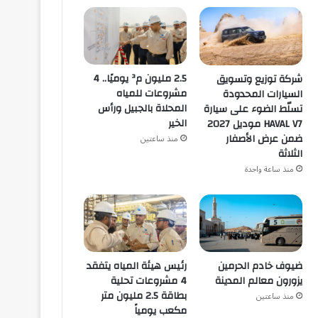
2.5 مليون م³ يوميًا.. 4
شركة توزيع وتسويق
مشروعات للمياه
السيارات المحدودة
المحلاة بالجبيل ورأس
تسلّط الضوء على سيارة
الخير
HAVAL V7 موديل 2027
ضمن عرض الأصفار
منذ ساعتين
الثلاثة
منذ ساعة واحدة
ضيوف خادم الحرمين
رئيس هيئة المياه يتفقد
يزورون معالم المدينة
4 مشروعات تحلية
بطاقة 2.5 مليون متر
منذ ساعتين
مكعب يومياً