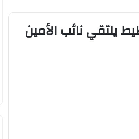
طيط يلتقي نائب الأمين