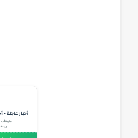
أخبار عاجلة - أ
منوعات |
رياض