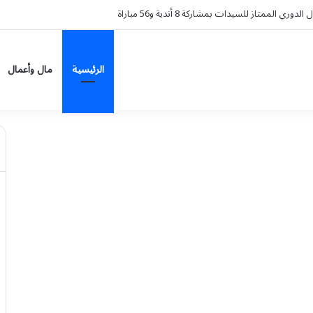
وء على سيارة HAVAL V7 موديل 2027 ضمن عرض الأصفار الثلاثة
الرئيسية
مال وأعمال