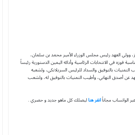
، وولي العهد رئيس مجلس الوزراء الأمير محمد بن سلمان،
ناسبة فوزه في الانتخابات الرئاسية وأدائه اليمين الدستورية رئيساً
وأطيب التمنيات بالتوفيق والسداد للرئيس السريلانكي، ولشعبه
الازدهار.[br]فيما عبّر ولي العهد عن أصدق التهاني، وأطيب التمنيات بالتوفيق له، ولشعب
بر الواتساب مجاناً
انقر هنا
ليصلك كل ماهو جديد و حصري .