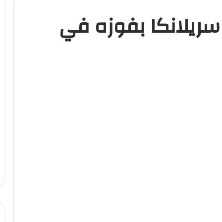
سريلانكا بفوزه في