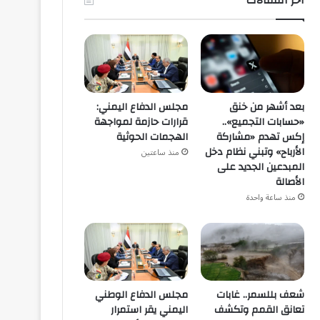
آخر المقالات
بعد أشهر من خنق
مجلس الدفاع اليمني:
«حسابات التجميع»..
قرارات حازمة لمواجهة
إكس تهدم «مشاركة
الهجمات الحوثية
الأرباح» وتبني نظام دخل
منذ ساعتين
المبدعين الجديد على
الأصالة
منذ ساعة واحدة
شعف بللسمر.. غابات
مجلس الدفاع الوطني
تعانق القمم وتكشف
اليمني يقر استمرار