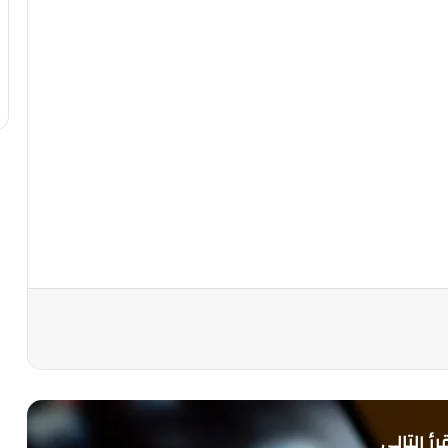
رأ التالي