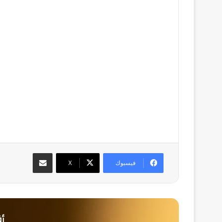
مشاركة عبر البريد
فيسبوك
‫X
أق