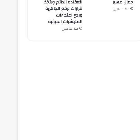
جمال عسير
انعقاده الدائم ويتخذ
قرارات لرفع الجاهزية
منذ ساعتين
وردع اعتداءات
المليشيات الحوثية
منذ ساعتين