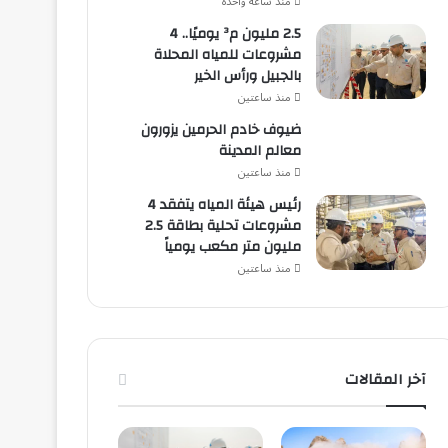
منذ ساعة واحدة
2.5 مليون م³ يوميًا.. 4
مشروعات للمياه المحلاة
بالجبيل ورأس الخير
منذ ساعتين
ضيوف خادم الحرمين يزورون
معالم المدينة
منذ ساعتين
رئيس هيئة المياه يتفقد 4
مشروعات تحلية بطاقة 2.5
مليون متر مكعب يومياً
منذ ساعتين
آخر المقالات