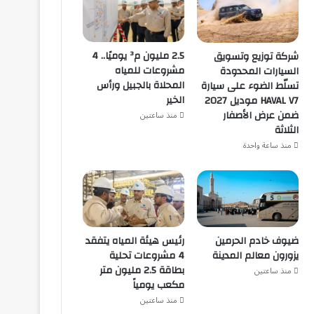
2.5 مليون م³ يوميًا.. 4
شركة توزيع وتسويق
مشروعات للمياه
السيارات المحدودة
المحلاة بالجبيل ورأس
تسلّط الضوء على سيارة
الخير
HAVAL V7 موديل 2027
ضمن عرض الأصفار
منذ ساعتين
الثلاثة
منذ ساعة واحدة
ضيوف خادم الحرمين
رئيس هيئة المياه يتفقد
يزورون معالم المدينة
4 مشروعات تحلية
بطاقة 2.5 مليون متر
منذ ساعتين
مكعب يومياً
منذ ساعتين