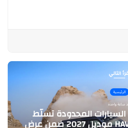
رأ التالي
الرئيسية
ذ ساعة واحدة
لسيارات المحدودة تسلّط
الضوء على سيارة HAVAL V7 موديل 2027 ضمن عرض