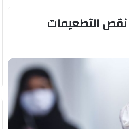
 نقص التطعيمات