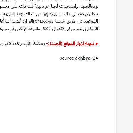
بتطبيق صحتي قالت الوزارة إنها قررت المتابعة الدورية 
الشكاوى عبر ​مركز الاتصال 937، والبريد الإلكتروني، وتويتر، والبوابة الإلكترونية.​​​
● تنويه لزوار الموقع (الجدد) :-
يمكنك الإشتراك بالأخبار ع
source akhbaar24