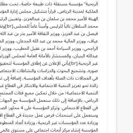
الملكية لمدينة الرياض، قراراً بتشكيل مجلس إدارة الم
الهيئة الأمير محمد بن سلمان بن عبدالعزيز، وتعيين الرئ
محمد ال
فيصل بن عبد العزيز، ووزير الثقافة الأمير بدر بن عبد ال
عياف، ووزير المالية محمد بن عبد الله الجدعان، ووزير ال
الراجحي، ووزير السياحة أحمد بن عقيل الخطيب، ووزير ا
عبدالله البنيان، والمستشار بالأمانة العامة لمجلس الو
غير الربحية.[br]يأتي الإعلان عن إطلاق المؤ
صوره، وتشجيع البحوث والدراسات والنشاطات الاجتماعية،
في المجالات ذات الصلة بأهداف المؤسسة، إضافةً إلى تر
التنمية الاجتماعية؛ من خلال تمكين جميع فئات المجتمع 
الرياض، بالإضافة إلى ذلك ستعمل المؤسسة مع الجهات 
في القطاع الاجتماعي
وستعمل على استحداث فرص عمل جديدة في القطاع الاجتم
المؤسسة إنشاء مركز أبحاث اجتماعي على مستوى عالمي، وت