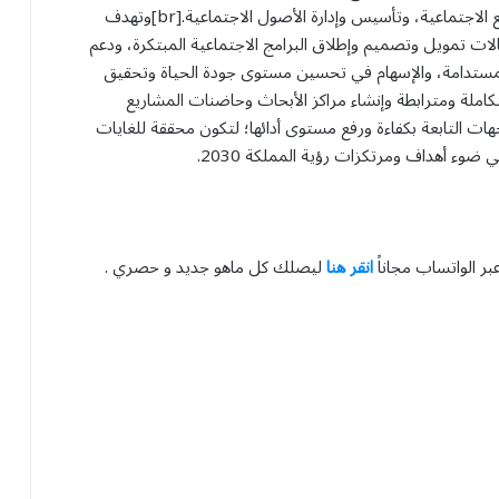
منظومة ريادية من خلال حاضنة ومسرعة أعمال للمشاريع الاجتماعية، وتأسيس وإدارة الأصول الاجتماعية.[br]وتهدف
مجالات تمويل وتصميم وإطلاق البرامج الاجتماعية المبتكرة، ودعم
ة المستدامة، والإسهام في تحسين مستوى جودة الحياة وتحقيق
كاملة ومترابطة وإنشاء مراكز الأبحاث وحاضنات المشاريع
هات التابعة بكفاءة ورفع مستوى أدائها؛ لتكون محققة للغايات
 ضوء أهداف ومرتكزات رؤية المملكة 2030.
بر الواتساب مجاناً
انقر هنا
ليصلك كل ماهو جديد و حصري .