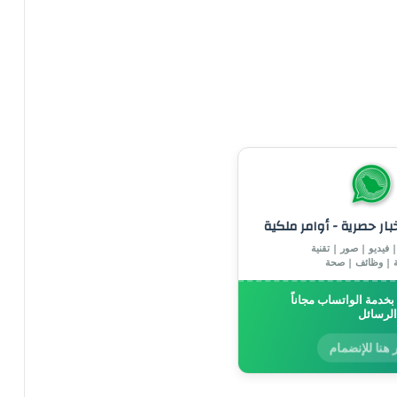
خبار حصرية - أوامر ملكية
 فيديو | صور | تقنية
ة | وظائف | صحة
خدمة الواتساب مجاناً
الرسائل
 هنا للإنضمام