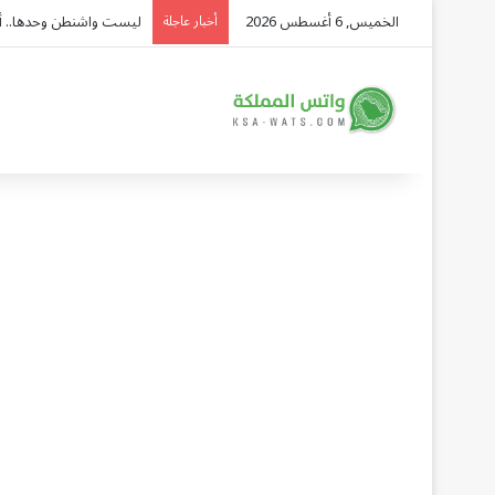
الخميس, 6 أغسطس 2026
ليست واشنطن وحدها.. أدمي
أخبار عاجلة