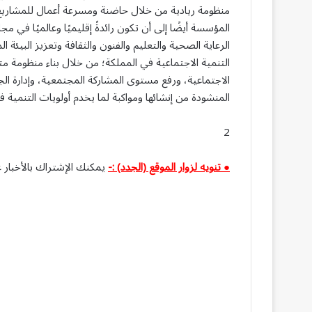
المؤسسة أيضًا إلى أن تكون رائدةً إقليميًا وعالميًا في 
الرعاية الصحية والتعليم والفنون والثقافة وتعزيز البيئ
التنمية الاجتماعية في المملكة؛ من خلال بناء منظومة مت
الاجتماعية، ورفع مستوى المشاركة المجتمعية، وإدارة الج
المنشودة من إنشائها ومواكبة لما يخدم أولويات التنمية في
2
● تنويه لزوار الموقع (الجدد) :-
يمكنك الإشتراك بالأخبار ع