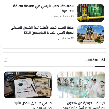
المملكة.. لاعب رئيسي في معادلة الطاقة
العالمية
منذ ساعة واحدة
كلية الملك فهد الأمنية تبدأ القبول المبدئي
لدورة تأهيل الضباط الجامعيين الـ56
منذ ساعتين
آخر المقالات
ما هي صناديق الدخل الثابت
دراسة سعودية عن «دحول
وكيف تعمل؟
الصمّان» تتصدر أسئلة أولمبياد