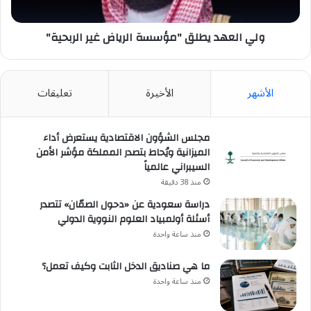
ولي العهد يطلق "مؤسسة الرياض غير الربحية"
الأشهر
الأخيرة
تعليقات
مجلس الشؤون الاقتصادية يستعرض أداء
الميزانية ويُحاط بتصدر المملكة مؤشر الأمن
السيبراني عالمياً
منذ 38 دقيقة
دراسة سعودية عن «دحول الصمّان» تتصدر
أسئلة أولمبياد العلوم النووية الدولي
منذ ساعة واحدة
ما هي صناديق الدخل الثابت وكيف تعمل؟
منذ ساعة واحدة