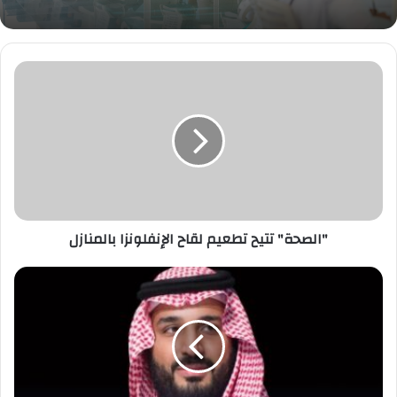
"الصحة"
تتيح
تطعيم
لقاح
الإنفلونزا
بالمنازل
"الصحة" تتيح تطعيم لقاح الإنفلونزا بالمنازل
ولي
العهد
يطلق
"مؤسسة
الرياض
غير
الربحية"