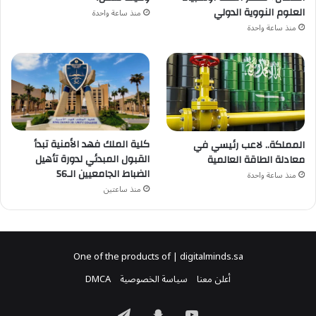
العلوم النووية الدولي
منذ ساعة واحدة
منذ ساعة واحدة
كلية الملك فهد الأمنية تبدأ
المملكة.. لاعب رئيسي في
القبول المبدئي لدورة تأهيل
معادلة الطاقة العالمية
الضباط الجامعيين الـ56
منذ ساعة واحدة
منذ ساعتين
One of the products of | digitalminds.sa
أعلن معنا
سياسة الخصوصية
DMCA
‫YouTube
سناب
تيلقرام