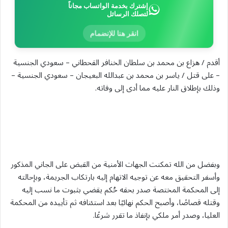
إشترك بخدمة الواتساب مجاناً
لتصلك الرسائل
انقر هنا للإنضمام
أقدم / هزاع بن محمد بن سلطان الخنافر القحطاني – سعودي الجنسية
– على قتل / ياسر بن محمد بن عبدالله البعيجان – سعودي الجنسية –
وذلك بإطلاق النار عليه مما أدى إلى وفاته.
وبفضل من الله تمكنت الجهات الأمنية من القبض على الجاني المذكور
وأسفر التحقيق معه عن توجيه الاتهام إليه بارتكاب الجريمة، وبإحالته
إلى المحكمة المختصة صدر بحقه حُكم يقضي بثبوت ما نسب إليه
وقتله قصاصًا، وأصبح الحكم نهائيًا بعد استئنافه ثم تأييده من المحكمة
العليا، وصدر أمر ملكي بإنفاذ ما تقرر شرعًا.