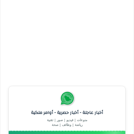
أخبار عاجلة - أخبار حصرية - أوامر ملكية
منوعات | فيديو | صور | تقنية
رياضة | وظائف | صحة