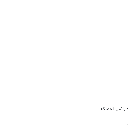
▪︎ واتس المملكة
.