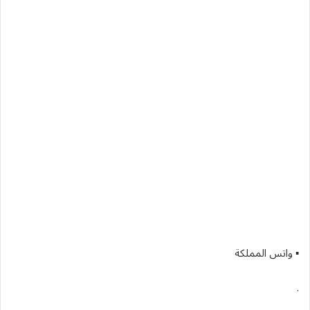
▪︎ واتس المملكة
.