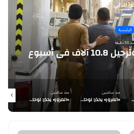
رأ التالي
الرئيسية
 50 دقيقة
منذ ساعتين
منذ ساعتين
منذ 3 ساعات
ر من 14 ألف مخالف لأنظمة الإقامة والعمل وأمن الحدود خلال أسبوع
«المرور» يحذر: لوحات المركبة التالفة أو غير الواضحة مخالفة بغرامة تبلغ 2000 ريال
«المرور» يحذر: لوحات المركبة التالفة أو غير الواضحة مخالفة بغرامة تبلغ 2000 ريال
الربيعة: