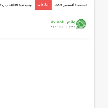
السبت, 8 أغسطس 2026
ضبط 14.4 ألف مخالف وترحيل 10.8 آلاف في أسبوع
أخبار عاجلة