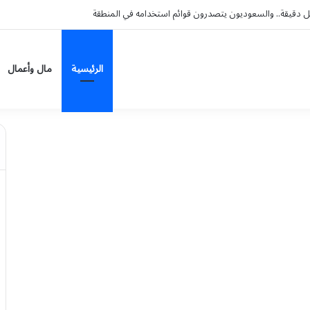
الرئيسية
مال وأعمال