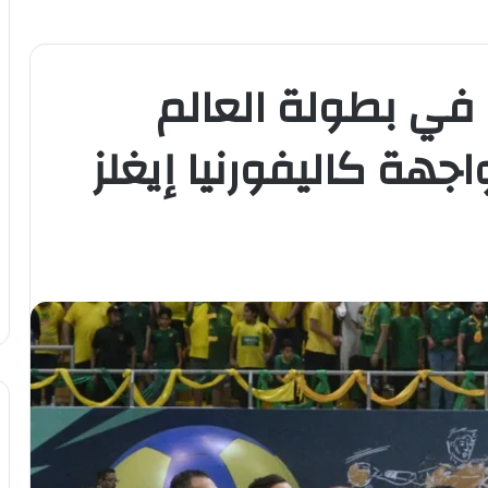
ه في بطولة العالم
واجهة كاليفورنيا إيغلز