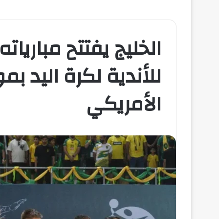
الخليج يفتتح مباريات
للأندية لكرة اليد بم
الأمريكي