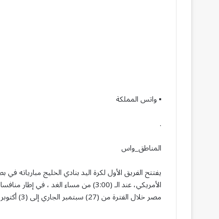
▪︎ واتس المملكة
.
المناطق_واس
الأمريكي، عند الـ (3:00) من مساء الغد ، 
مصر خلال الفترة من (27) سبتمبر الجاري إلى (3) أكتوبر المقبل.