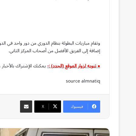
وتقام مباريات البطولة بنظام الدوري من دور واحد في ال
إضافة إلى الفريق الأفضل من أصحاب المركز الثاني.
● تنويه لزوار الموقع (الجدد) :-
يمكنك الإشتراك بالأخبار ع
source almnatiq
مشاركة عبر البريد
فيسبوك
‫X