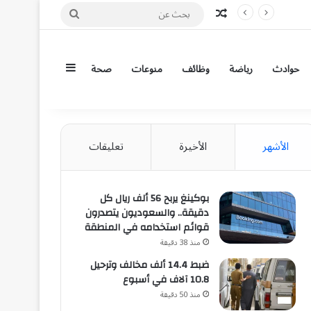
مقال عشوائي
بحث
عن
إضافة عمود جان
حوادث
رياضة
وظائف
منوعات
صحة
الأشهر
الأخيرة
تعليقات
بوكينغ يربح 56 ألف ريال كل
دقيقة.. والسعوديون يتصدرون
قوائم استخدامه في المنطقة
منذ 38 دقيقة
ضبط 14.4 ألف مخالف وترحيل
10.8 آلاف في أسبوع
منذ 50 دقيقة