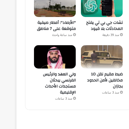
تشات جي بي تي يفتح
"الأرصاد": أمطار صيفية
المحادثات بلا قيود
متوقعة على 7 مناطق
منذ 39 دقيقة
منذ ساعة واحدة
ضبط مقيم نقل 10
ولي العهد والرئيس
مخالفين لأمن الحدود
الفرنسي يبحثان
بجازان
مستجدات الأحداث
الإقليمية
منذ 3 ساعات
منذ 3 ساعات