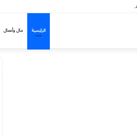
لى 7 مناطق
الرئيسية
مال وأعمال