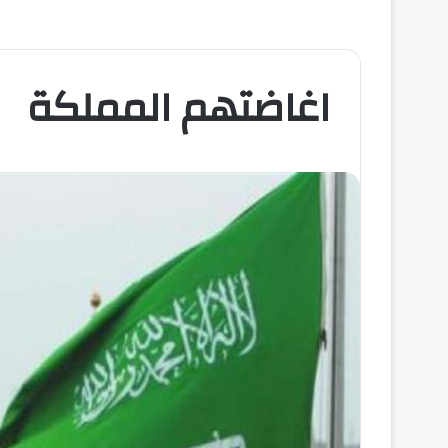
اغاضتهم المملكة