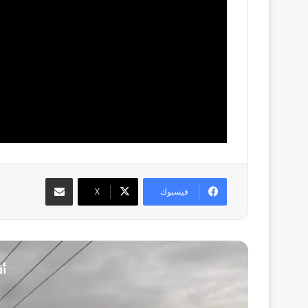
مشاركة عبر البريد
فيسبوك
‫X
أق