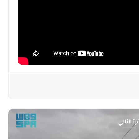
رأ التالي