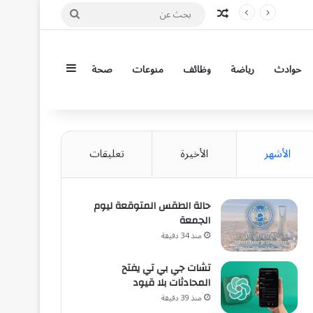
مقال عشوائي
بحث
عن
إضافة عمود جان
حوادث
رياضة
وظائف
منوعات
صحة
الأشهر
الأخيرة
تعليقات
حالة الطقس المتوقعة ليوم
الجمعة
منذ 34 دقيقة
تشات جي بي تي يفتح
المحادثات بلا قيود
منذ 39 دقيقة