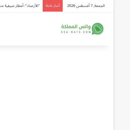
الجمعة, 7 أغسطس 2026
"الأرصاد": أمطار صيفية متوقعة ع
أخبار عاجلة