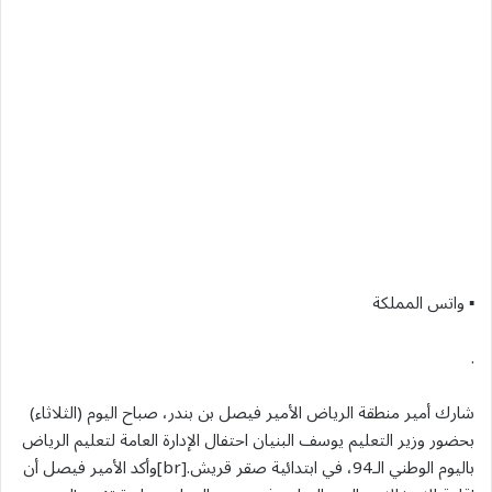
▪︎ واتس المملكة
.
شارك أمير منطقة الرياض الأمير فيصل بن بندر، صباح اليوم (الثلاثاء)
بحضور وزير التعليم يوسف البنيان احتفال الإدارة العامة لتعليم الرياض
باليوم الوطني الـ94، في ابتدائية صقر قريش.[br]وأكد الأمير فيصل أن