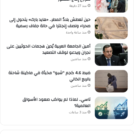
منذ 27 دقيقة
حين تعطش بلادُ المطر.. «هايد بارك» يتحول إلى
صحراء ونصف إنجلترا في حالة جفاف رسمية
منذ ساعة واحدة
أمين الجامعة العربية يُدين هجمات الحوثيين على
نجران ويدعو لوقف التصعيد
منذ ساعتين
ضبط 4.6 كجم "شبو" مخبأة في ماكينة شاحنة
بالربع الخالي
منذ ساعتين
تاسي.. لماذا لم يواكب صعود الأسواق
العالمية؟
منذ 3 ساعات