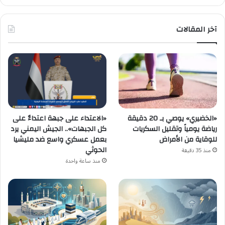
آخر المقالات
«الاعتداء على جبهة اعتداءٌ على
«الخضيري» يوصي بـ 20 دقيقة
كل الجبهات».. الجيش اليمني يرد
رياضة يومياً وتقليل السكريات
بعمل عسكري واسع ضد مليشيا
للوقاية من الأمراض
الحوثي
منذ 35 دقيقة
منذ ساعة واحدة