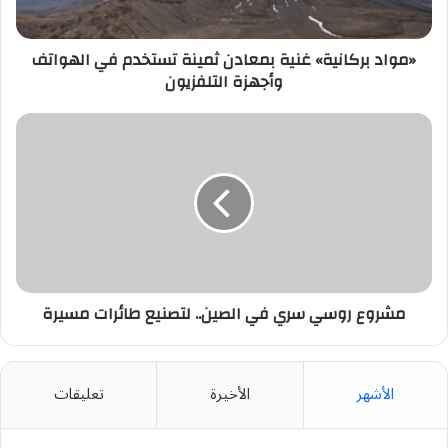
الهواتف
وأجهزة
التلفزيون
«مواد بركانية» غنية بمعادن ثمينة تستخدم في الهواتف
وأجهزة التلفزيون
مشروع
روسي
سري
في
الصين..
لتصنيع
طائرات
مسيرة
مشروع روسي سري في الصين.. لتصنيع طائرات مسيرة
الأشهر
الأخيرة
تعليقات