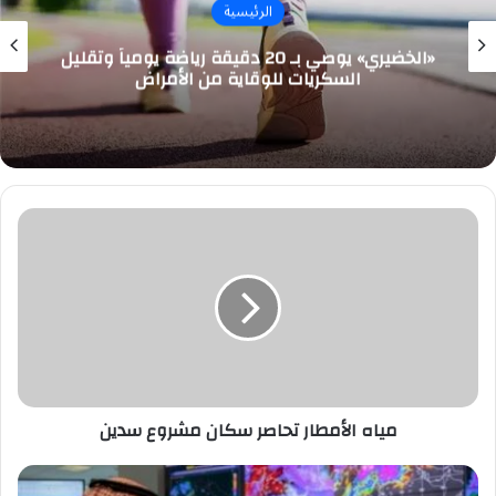
الرئيسية
«الخضيري» يوصي بـ 20 دقيقة رياضة يومياً وتقليل
السكريات للوقاية من الأمراض
مياه
الأمطار
تحاصر
سكان
مشروع
سدين
مياه الأمطار تحاصر سكان مشروع سدين
جهود