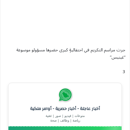
جرت مراسم التكريم في احتفاليةٍ كبرى حضرها مسؤولو موسوعة
“غينيس”
3
أخبار عاجلة - أخبار حصرية - أوامر ملكية
منوعات | فيديو | صور | تقنية
رياضة | وظائف | صحة