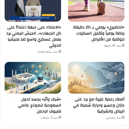
«الاعتداء على جبهة اعتداءٌ على
«الخضيري» يوصي بـ 20 دقيقة
كل الجبهات».. الجيش اليمني يرد
رياضة يومياً وتقليل السكريات
بعمل عسكري واسع ضد مليشيا
للوقاية من الأمراض
الحوثي
منذ 41 دقيقة
منذ ساعة واحدة
أمطار رعدية غزيرة مع برد على
«شرف وأثر» يجسد تحول
جازان وعسير وحرارة شديدة في
السعودية لنموذج عالمي
الرياض والشرقية
لضيوف الرحمن
منذ ساعتين
منذ 4 ساعات