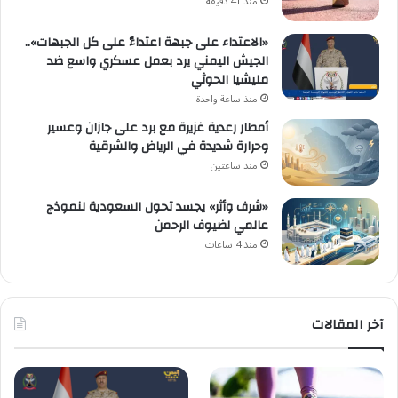
منذ 41 دقيقة
«الاعتداء على جبهة اعتداءٌ على كل الجبهات»..
الجيش اليمني يرد بعمل عسكري واسع ضد
مليشيا الحوثي
منذ ساعة واحدة
أمطار رعدية غزيرة مع برد على جازان وعسير
وحرارة شديدة في الرياض والشرقية
منذ ساعتين
«شرف وأثر» يجسد تحول السعودية لنموذج
عالمي لضيوف الرحمن
منذ 4 ساعات
آخر المقالات