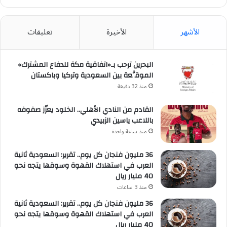
الأشهر
الأخيرة
تعليقات
البحرين ترحب بـ«اتفاقية مكة للدفاع المشترك»
الموقَّعة بين السعودية وتركيا وباكستان
منذ 32 دقيقة
القادم من النادي الأهلي.. الخلود يعزّز صفوفه
باللاعب ياسين الزبيدي
منذ ساعة واحدة
36 مليون فنجان كل يوم.. تقرير: السعودية ثانية
العرب في استهلاك القهوة وسوقها يتجه نحو
40 مليار ريال
منذ 3 ساعات
36 مليون فنجان كل يوم.. تقرير: السعودية ثانية
العرب في استهلاك القهوة وسوقها يتجه نحو
40 مليار ريال