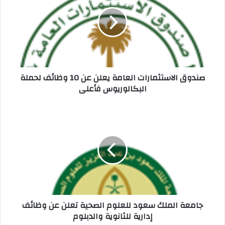
العامة
يعلن
عن
10
وظائف
لحملة
البكالوريوس
فأعلى
صندوق الاستثمارات العامة يعلن عن 10 وظائف لحملة
البكالوريوس فأعلى
جامعة
الملك
سعود
للعلوم
الصحية
تعلن
عن
وظائف
إدارية
للثانوية
جامعة الملك سعود للعلوم الصحية تعلن عن وظائف
والدبلوم
إدارية للثانوية والدبلوم