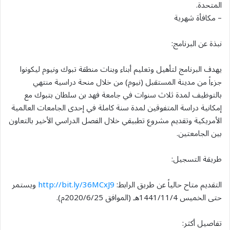
المتحدة.
– مكافأة شهرية
نبذة عن البرنامج:
يهدف البرنامج لتأهيل وتعليم أبناء وبنات منطقة تبوك ونيوم ليكونوا
جزءاً من مدينة المستقبل (نيوم) من خلال منحة دراسية منتهي
بالتوظيف لمدة ثلاث سنوات في جامعة فهد بن سلطان بتبوك مع
إمكانية دراسة المتفوقين لمدة سنة كاملة في إحدى الجامعات العالمية
الأمريكية وتقديم مشروع تطبيقي خلال الفصل الدراسي الأخير بالتعاون
بين الجامعتين.
طريقة التسجيل:
التقديم متاح حالياً عن طريق الرابط:
http://bit.ly/36MCxJ9
ويستمر
حتى الخميس 1441/11/4هـ (الموافق 2020/6/25م).
تفاصيل أكثر: