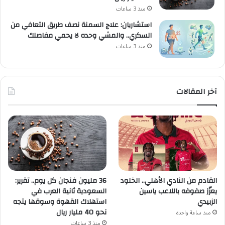
منذ 3 ساعات
استشاريان: علاج السمنة نصف طريق التعافي من
السكري.. والمشي وحده لا يحمي مفاصلك
منذ 3 ساعات
آخر المقالات
القادم من النادي الأهلي.. الخلود
36 مليون فنجان كل يوم.. تقرير:
يعزّز صفوفه باللاعب ياسين
السعودية ثانية العرب في
الزبيدي
استهلاك القهوة وسوقها يتجه
نحو 40 مليار ريال
منذ ساعة واحدة
منذ 3 ساعات