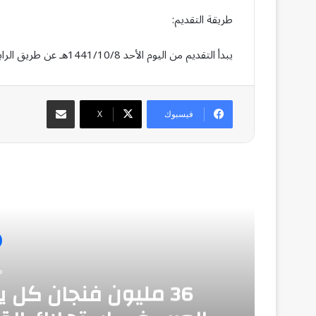
طريقة التقديم:
يبدأ التقديم من اليوم الأحد 1441/10/8هـ عن طريق الرابط:
مشاركة عبر البريد
فيسبوك
‫X
أق
منذ
36 مليون فنجان كل ي