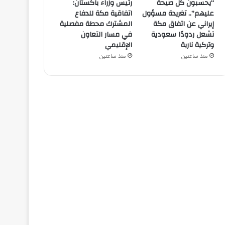
“يحسبون كل صيحة
رئيس وزراء باكستان:
عليهم”.. تغريدة مسؤول
اتفاقية مكة للدفاع
إيراني عن اتفاق مكة
المشترك محطة مفصلية
تشعل ردودًا سعودية
في مسار التعاون
وتركية نارية
الإقليمي
منذ ساعتين
منذ ساعتين