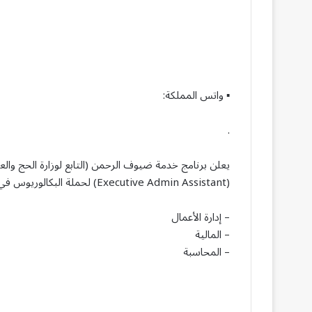
▪︎ واتس المملكة:
.
يعلن برنامج خدمة ضيوف الرحمن (التابع لوزارة الحج وا
(Executive Admin Assistant) لحملة البكالوريوس في أحد التخصصات التالية:
– إدارة الأعمال
– المالية
– المحاسبة