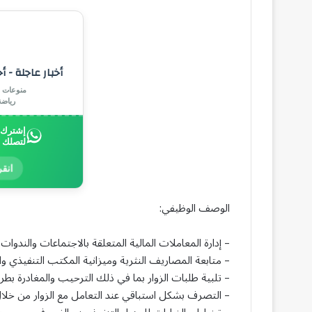
أخبار عاجلة - أ
منوعات |
رياض
إشترك ب
لتصلك 
انقر
الوصف الوظيفي:
– إدارة المعاملات المالية المتعلقة بالاجتماعات والندو
– متابعة المصاريف النثرية وميزانية المكتب التنفيذي وال
– تلبية طلبات الزوار بما في ذلك الترحيب والمغادرة بط
– التصرف بشكل استباقي عند التعامل مع الزوار من خلال