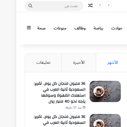
مقال عشوائي
بحث
عن
إضافة عمود جان
حوادث
رياضة
وظائف
منوعات
صحة
الأشهر
الأخيرة
تعليقات
36 مليون فنجان كل يوم.. تقرير:
السعودية ثانية العرب في
استهلاك القهوة وسوقها
يتجه نحو 40 مليار ريال
منذ 57 دقيقة
36 مليون فنجان كل يوم.. تقرير:
السعودية ثانية العرب في