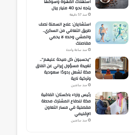
استهلاك القهوة وسوقها
يتجه نحو 40 مليار ريال
منذ 57 دقيقة
استشاريان: علاج السمنة نصف
طريق التعافي من السكري..
والمشي وحده لا يحمي
مفاصلك
منذ ساعة واحدة
“يحسبون كل صيحة عليهم”..
تغريدة مسؤول إيراني عن اتفاق
مكة تشعل ردودًا سعودية
وتركية نارية
منذ ساعتين
رئيس وزراء باكستان: اتفاقية
مكة للدفاع المشترك محطة
مفصلية في مسار التعاون
الإقليمي
منذ ساعتين