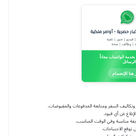
خبار حصرية - أوامر ملكية
 فيديو | صور | تقنية
ة | وظائف | صحة
خدمة الواتساب مجاناً
الرسائل
 هنا للإنضمام
ات وتكاليف السفر ومتابعة المدفوعات والمقبوضات.
إبلاغ عن أي قيود.
ريقة مناسبة وفي الوقت المناسب.
 توقع الاحتياجات.