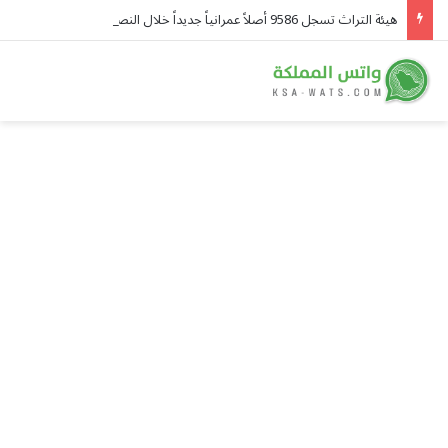
هيئة التراث تسجل 9586 أصلاً عمرانياً جديداً خلال النصف الأول