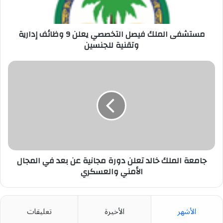
وظائف
إدارية
وتقنية
للجنسين
مستشفى الملك فيصل التخصصي يعلن 9 وظائف إدارية
وتقنية للجنسين
جامعة
الملك
خالد
تعلن
دورة
مجانية
عن
بعد
في
المجال
جامعة الملك خالد تعلن دورة مجانية عن بعد في المجال
الأمني
الأمني والعسكري
والعسكري
الأشهر
الأخيرة
تعليقات