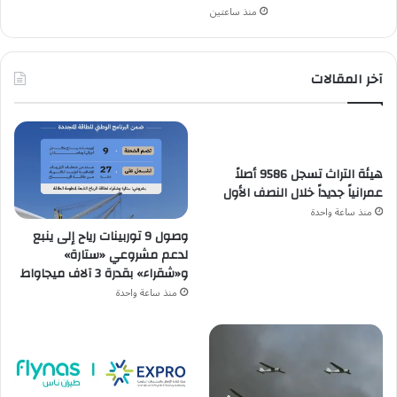
منذ ساعتين
آخر المقالات
هيئة التراث تسجل 9586 أصلاً
عمرانياً جديداً خلال النصف الأول
منذ ساعة واحدة
وصول 9 توربينات رياح إلى ينبع
لدعم مشروعي «ستارة»
و«شقراء» بقدرة 3 آلاف ميجاواط
منذ ساعة واحدة