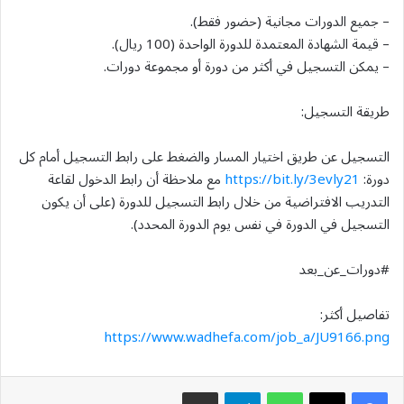
– جميع الدورات مجانية (حضور فقط).
– قيمة الشهادة المعتمدة للدورة الواحدة (100 ريال).
– يمكن التسجيل في أكثر من دورة أو مجموعة دورات.
طريقة التسجيل:
التسجيل عن طريق اختيار المسار والضغط على رابط التسجيل أمام كل
دورة:
https://bit.ly/3evly21
مع ملاحظة أن رابط الدخول لقاعة
التدريب الافتراضية من خلال رابط التسجيل للدورة (على أن يكون
التسجيل في الدورة في نفس يوم الدورة المحدد).
#دورات_عن_بعد
تفاصيل أكثر:
https://www.wadhefa.com/job_a/JU9166.png
واتساب
تيلقرام
مشاركة عبر البريد