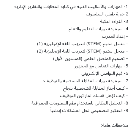
1- المهارات والأساليب الفنية في كتابة الخطابات والتقارير الإدارية
2-دورة طفلي الفيلسوف
3- القراءة الذكية
4- مجموعة دورات التعليم والتعلم:
– إعداد المدرب
– مدخل ستيم (STEM) لتدريب اللغة الإنجليزية (1)
– مدخل ستيم (STEM) لتدريب اللغة الإنجليزية (2)
– تصميم الملصق العلمي (المستوى الأول)
5- مهارات التعامل مع الجمهور
6- قيم التواصل الإلكتروني
7- مجموعة دورات المقابلة الشخصية والتوظيف:
– كيف أجتاز المقابلة الشخصية بنجاح
– كيف تؤهل نفسك لماراثون التوظيف
8- التحليل المكاني باستخدام نظم المعلومات الجغرافية
9- التفكير التصميمي لحل المشكلات إبداعياً
ملاحظات هامة: