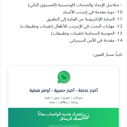
– سلاسل الإمداد والخدمات اللوجستية (المستوى الثاني)
10- دورة مقدمة في إنترنت الأشياء
11- التجارة الإلكترونية من الفكرة إلى التطبيق
12- مهارات البحث في الإنترنت للأطفال (تقنيات وتطبيقات)
13- الحوسبة السحابية (تقنيات وتطبيقات)
14- مقدمة في الأمن السيبراني
ثانياً: مسار الفنون:
أخبار عاجلة - أخبار حصرية - أوامر ملكية
منوعات | فيديو | صور | تقنية
رياضة | وظائف | صحة
إشترك بخدمة الواتساب مجاناً
لتصلك الرسائل