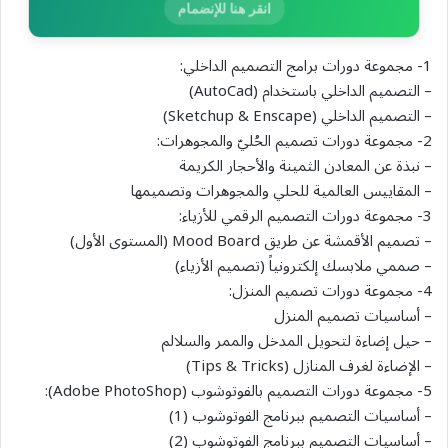
انقر هنا للإنضمام
1- مجموعة دورات برامج التصميم الداخلي:
– التصميم الداخلي باستخدام (AutoCad)
– التصميم الداخلي (Sketchup & Enscape)
2- مجموعة دورات تصميم الحُليّ والمجوهرات:
– نبذة عن المعادن الثمينة والأحجار الكريمة
– المقاييس العالمية للحلي والمجوهرات وتصميمها
3- مجموعة دورات التصميم الرقمي للأزياء:
– تصميم الأقمشة عن طريق Mood Board (المستوى الأول)
– صممي ملابسك إلكترونياً (تصميم الأزياء)
4- مجموعة دورات تصميم المنزل:
– أساسيات تصميم المنزل
– حيل إضاءة لتحويل المدخل والممر والسلالم
– الإضاءة لغرف المنازل (Tips & Tricks)
5- مجموعة دورات التصميم بالفوتوشوب (Adobe PhotoShop):
– أساسيات التصميم ببرنامج الفوتوشوب (1)
– أساسيات التصميم ببرنامج الفوتوشوب (2)