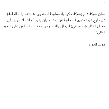
.
تعلن شركة علم (شركة حكومية مملوكة لصندوق الاستثمارات العامة)
عن طرح دورة تدريبية مجانية عن بعد بعنوان (دور أبحاث التسويق في
مجال الذكاء الإصطناعي) للرجال والنساء من مختلف المناطق على النحو
التالي:
موعد الدورة: