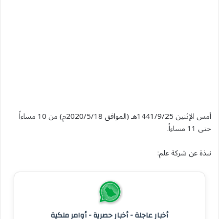
أمس الإثنين 1441/9/25هـ (الموافق 2020/5/18م) من 10 مساءاً
حتى 11 مساءاً.
نبذة عن شركة علم:
أخبار عاجلة - أخبار حصرية - أوامر ملكية