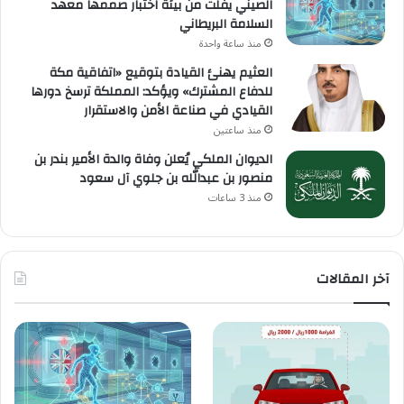
الصيني يفلت من بيئة اختبار صممها معهد
السلامة البريطاني
منذ ساعة واحدة
العثيم يهنئ القيادة بتوقيع «اتفاقية مكة
للدفاع المشترك» ويؤكد: المملكة ترسخ دورها
القيادي في صناعة الأمن والاستقرار
منذ ساعتين
الديوان الملكي يُعلن وفاة والدة الأمير بندر بن
منصور بن عبدالله بن جلوي آل سعود
منذ 3 ساعات
آخر المقالات