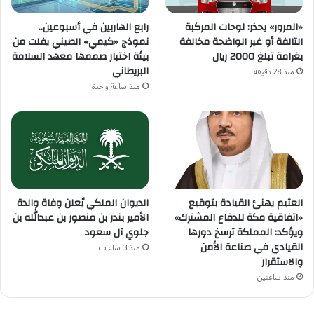
«المرور» يحذر: لوحات المركبة
رابع الهاربين في أسبوعين..
التالفة أو غير الواضحة مخالفة
نموذج «كيمي» الصيني يفلت من
بغرامة تبلغ 2000 ريال
بيئة اختبار صممها معهد السلامة
البريطاني
منذ 28 دقيقة
منذ ساعة واحدة
العثيم يهنئ القيادة بتوقيع
الديوان الملكي يُعلن وفاة والدة
«اتفاقية مكة للدفاع المشترك»
الأمير بندر بن منصور بن عبدالله بن
ويؤكد: المملكة ترسخ دورها
جلوي آل سعود
القيادي في صناعة الأمن
منذ 3 ساعات
والاستقرار
منذ ساعتين