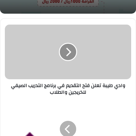
وادي
طيبة
تعلن
فتح
التقديم
في
برنامج
التدريب
الصيفي
للخريجين
وادي طيبة تعلن فتح التقديم في برنامج التدريب الصيفي
والطلاب
للخريجين والطلاب
شركة
تحكم
المشغلة
لنظام
ساهر