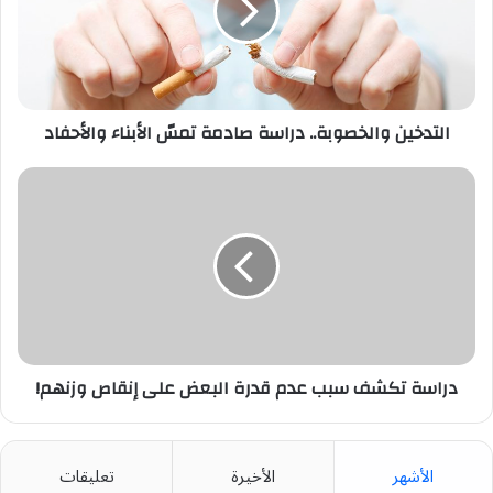
تمسّ
الأبناء
والأحفاد
التدخين والخصوبة.. دراسة صادمة تمسّ الأبناء والأحفاد
دراسة
تكشف
سبب
عدم
قدرة
البعض
على
إنقاص
وزنهم!
دراسة تكشف سبب عدم قدرة البعض على إنقاص وزنهم!
الأشهر
الأخيرة
تعليقات