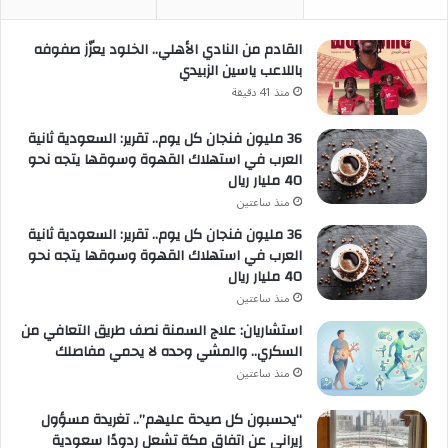
القادم من النادي الأهلي.. الخلود يعزّز صفوفه
باللاعب ياسين الزبيدي
منذ 41 دقيقة
36 مليون فنجان كل يوم.. تقرير: السعودية ثانية
العرب في استهلاك القهوة وسوقها يتجه نحو
40 مليار ريال
منذ ساعتين
36 مليون فنجان كل يوم.. تقرير: السعودية ثانية
العرب في استهلاك القهوة وسوقها يتجه نحو
40 مليار ريال
منذ ساعتين
استشاريان: علاج السمنة نصف طريق التعافي من
السكري.. والمشي وحده لا يحمي مفاصلك
منذ ساعتين
“يحسبون كل صيحة عليهم”.. تغريدة مسؤول
إيراني عن اتفاق مكة تشعل ردودًا سعودية