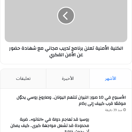
تعلن
برنامج
تدريب
مجاني
مع
شهادة
حضور
عن
الكلية الأمنية تعلن برنامج تدريب مجاني مع شهادة حضور
الأمن
عن الأمن الفكري
الفكري
الأشهر
الأخيرة
تعليقات
الأسبوع في 10 صور: النيران تلتهم اليونان.. وصاروخ روسي يحوّل
موقعًا قرب كييف إلى ركام
منذ 39 دقيقة
روسيا قد تهاجم دولة في «الناتو».. ضربة
محدودة قد تشعل مواجهة كبرى.. كيف يمكن