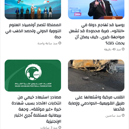
روسيا قد تهاجم دولة في
المملكة تتصدر أولمبياد العلوم
«الناتو».. ضربة محدودة قد تشعل
النووية الدولي وتحصد الذهب في
مواجهة كبرى.. كيف يمكن أن
جدة
يحدث ذلك؟
منذ ساعة واحدة
منذ 49 دقيقة
انقلاب مركبة واشتعالها على
مصادر: استبعاد خيمي من
طريق القويعية–الدوادمي وإصابة
انتخابات الاتحاد بسبب شهادة
قائدها
خبرة «غير موثقة».. وجهة
بريطانية مستقلة تُجري اختبار
منذ ساعتين
الإنجليزية
منذ 3 ساعات