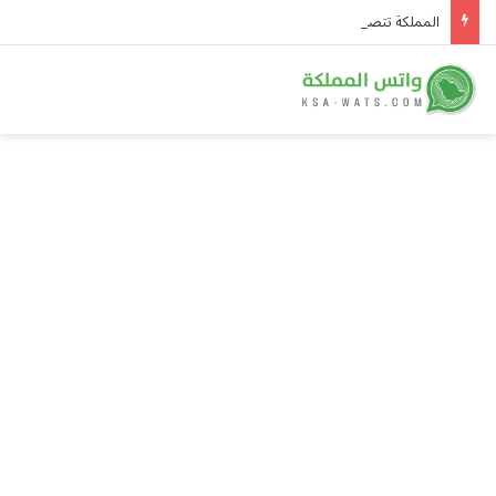
المملكة تتصدر أولمبياد العلوم النووية الدولي وتحصد الذهب في جدة