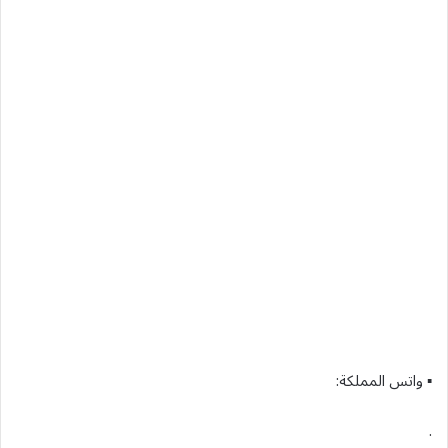
▪︎ واتس المملكة:
.