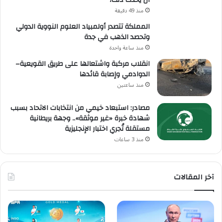
أن يحدث ذلك؟
منذ 49 دقيقة
المملكة تتصدر أولمبياد العلوم النووية الدولي
وتحصد الذهب في جدة
منذ ساعة واحدة
انقلاب مركبة واشتعالها على طريق القويعية–
الدوادمي وإصابة قائدها
منذ ساعتين
مصادر: استبعاد خيمي من انتخابات الاتحاد بسبب
شهادة خبرة «غير موثقة».. وجهة بريطانية
مستقلة تُجري اختبار الإنجليزية
منذ 3 ساعات
آخر المقالات