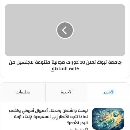
جامعة
تبوك
تعلن
10
دورات
مجانية
متنوعة
للجنسين
من
كافة
جامعة تبوك تعلن 10 دورات مجانية متنوعة للجنسين من
المناطق
كافة المناطق
الأشهر
الأخيرة
تعليقات
ليست واشنطن وحدها.. أدميرال أمريكي يكشف
لماذا تتجه الأنظار إلى السعودية لإنهاء أزمة
البحر الأحمر؟
منذ ساعتين