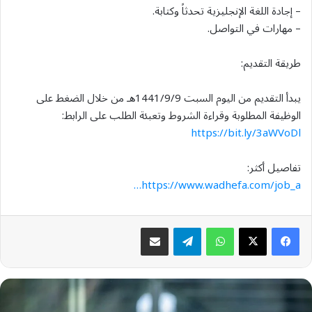
– إجادة اللغة الإنجليزية تحدثاً وكتابة.
– مهارات في التواصل.
طريقة التقديم:
يبدأ التقديم من اليوم السبت 1441/9/9هـ من خلال الضغط على
الوظيفة المطلوبة وقراءة الشروط وتعبئة الطلب على الرابط:
https://bit.ly/3aWVoDl
تفاصيل أكثر:
https://www.wadhefa.com/job_a…
واتساب
تيلقرام
مشاركة عبر البريد