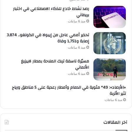
رصد نشاط خادع للذكاء الاصطناعي في اختبار
بريطاني
منذ 6 ساعات
تحذير أممي عاجل من إيبولا في الكونغو.. 3,874
إصابة و1,751 وفاة
منذ 6 ساعات
مسيّرة ناسفة تربك الملاحة بمطار لايبزيغ
الألماني
منذ 6 ساعات
«الأرصاد»: 49° مئوية في الدمام وأمطار رعدية على 5 مناطق ورياح
تثير الأتربة
منذ 6 ساعات
آخر المقالات