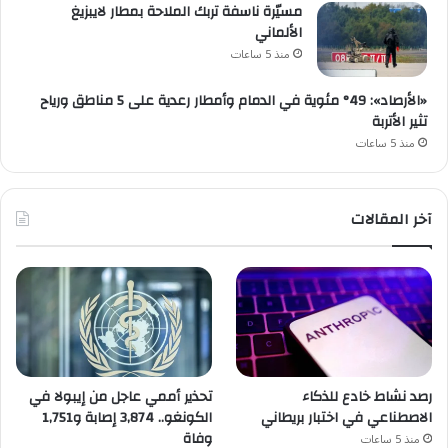
مسيّرة ناسفة تربك الملاحة بمطار لايبزيغ
الألماني
منذ 5 ساعات
«الأرصاد»: 49° مئوية في الدمام وأمطار رعدية على 5 مناطق ورياح
تثير الأتربة
منذ 5 ساعات
آخر المقالات
رصد نشاط خادع للذكاء
تحذير أممي عاجل من إيبولا في
الاصطناعي في اختبار بريطاني
الكونغو.. 3,874 إصابة و1,751
وفاة
منذ 5 ساعات