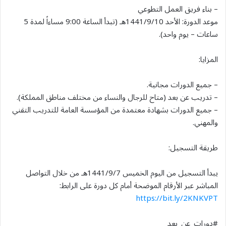
– بناء فريق العمل التطوعي
موعد الدورة: الأحد 1441/9/10هـ (تبدأ الساعة 9:00 مساءاً لمدة 5
ساعات – يوم واحد).
المزايا:
– جميع الدورات مجانية.
– تدريب عن بعد (متاح للرجال والنساء من مختلف مناطق المملكة).
– جميع الدورات بشهادة معتمدة من المؤسسة العامة للتدريب التقني
والمهني.
طريقة التسجيل:
يبدأ التسجيل من اليوم الخميس 1441/9/7هـ من خلال التواصل
المباشر عبر الأرقام الموضحة أمام كل دورة على الرابط:
https://bit.ly/2KNKVPT
#دورات_عن_بعد