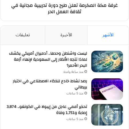
ثقافة
غرفة مكة المكرمة تعلن طرح دورة تدريبية مجانية في
العمل
ثقافة العمل الحر
الحر
الأشهر
الأخيرة
تعليقات
ليست واشنطن وحدها.. أدميرال أمريكي يكشف
لماذا تتجه الأنظار إلى السعودية لإنهاء أزمة
البحر الأحمر؟
منذ ساعة واحدة
رصد نشاط خادع للذكاء الاصطناعي في اختبار
بريطاني
منذ 5 ساعات
تحذير أممي عاجل من إيبولا في الكونغو.. 3,874
إصابة و1,751 وفاة
منذ 5 ساعات