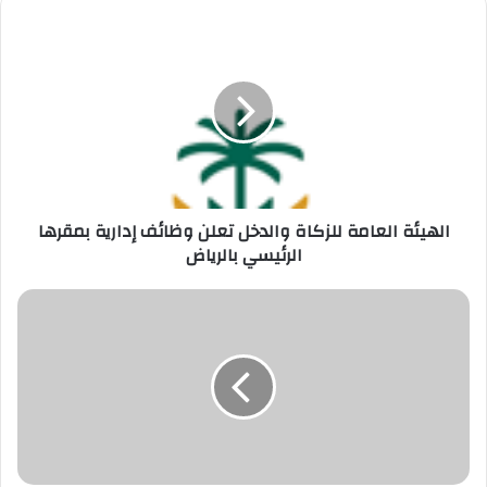
الهيئة
العامة
للزكاة
والدخل
تعلن
وظائف
إدارية
بمقرها
الرئيسي
بالرياض
الهيئة العامة للزكاة والدخل تعلن وظائف إدارية بمقرها
الرئيسي بالرياض
غرفة
مكة
المكرمة
تعلن
طرح
دورة
تدريبية
مجانية
في