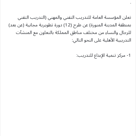
.
تعلن المؤسسة العامة للتدريب التقني والمهني (التدريب التقني
بمنطقة المدينة المنورة) عن طرح (12) دورة تطويرية مجانية (عن بعد)
للرجال والنساء من مختلف مناطق المملكة بالتعاون مع المنشآت
التدريبية الأهلية على النحو التالي:
1- مركز تنمية الإبداع للتدريب: