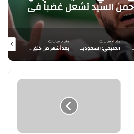
رحمن السيد تشعل غضباً في
مصر
منذ 4 ساعات
منذ 5 ساعات
منذ 5 ساعات
معالم المملكة تتوشح بأعلام الدول الثلاث احتفاءً بـ«اتفاقية مكة للدفاع المشترك»
العليمي: السعودية شريك لا غنى عنه.. والتحالف البحري بقيادتها ركيزة أمن المنطقة
بعد أشهر من خنق «حسابات التجميع».. إكس تهدم «مشاركة الأرباح» وتبني نظام دخل المبدعين الجديد على الأصالة
الخدمات
الطبية
بوزارة
الداخلية
تعلن
46
وظيفة
إدارية
للجنسين