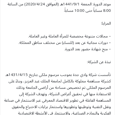
موعد الدورة: الجمعة 1441/9/1هـ (الموافق 2020/4/24) من الساعة
8:00 مساءاً حتى 10:00 مساءاً.
المزايا:
– مجالات متنوعة مخصصة للمرأة العاملة وغير العاملة.
– دورات مجانية عن بعد (للنساء) من مختلف مناطق المملكة.
– منح شهادة حضور بعد الدورة.
نبذة عن الشركة:
تأسست شركة وادي جدة بموجب مرسوم ملكي بتاريخ 1431/4/15هـ
كشركة مساهمة مملوكة بالكامل لجامعة الملك عبد العزيز، وبناءً على
المرسوم الملكي تم تخصيص مساحة من أراضي الجامعة وذلك
للاستفادة منها في تحقيق أغراض الشركة، وتهدف الشركة إلى
المساهمة الفاعلة في تطوير الاقتصاد المعرفي عبر الاستثمار في صناعة
ونقل التقنية وتوطينها وتطويرها واستثمار براءات الاختراع والحقوق
الفكرية والنماذج الصناعية، والاستثمار في الأنشطة الاقتصادية