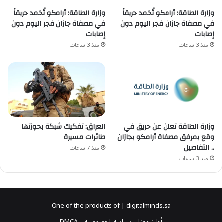
وزارة الطاقة: أرامكو تُخمد حريقاً
وزارة الطاقة: أرامكو تُخمد حريقاً
في مصفاة جازان فجر اليوم دون
في مصفاة جازان فجر اليوم دون
إصابات
إصابات
منذ 3 ساعات
منذ 3 ساعات
وزارة الطاقة تعلن عن حريق في
العراق: تفكيك شبكة بحوزتها
وقع بمرفق مصفاة أرامكو بجازان
طائرات مسيرة
.. التفاصيل
منذ 7 ساعات
منذ 3 ساعات
One of the products of | digitalminds.sa
أعلن معنا
سياسة الخصوصية
DMCA