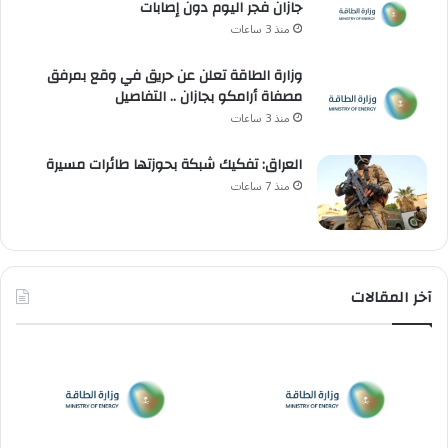
جازان فجر اليوم دون إصابات
منذ 3 ساعات
وزارة الطاقة تعلن عن حريق في وقع بمرفق
مصفاة أرامكو بجازان .. التفاصيل
منذ 3 ساعات
العراق: تفكيك شبكة بحوزتها طائرات مسيرة
منذ 7 ساعات
آخر المقالات