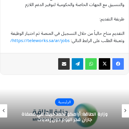
والتنسيق مع الجهات الخاصة والحكومية لتوفير الدعم اللازم
طريقة التقديم:
التقديم متاح حالياً من خلال التسجيل في المنصة ثم اختيار الوظيفة
وتعبئة الطلب على الرابط التالي:
https://teleworks.sa/ar/jobs/
واتساب
تيلقرام
مشاركة عبر البريد
الرئيسية
وزارة الطاقة: أرامكو تُخمد حريقاً في مصفاة
جازان فجر اليوم دون إصابات