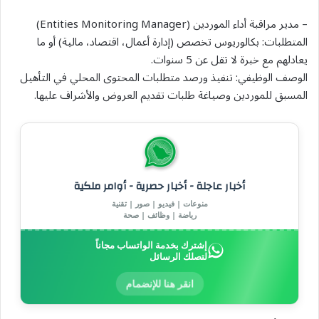
– مدير مراقبة أداء الموردين (Entities Monitoring Manager)
المتطلبات: بكالوريوس تخصص (إدارة أعمال، اقتصاد، مالية) أو ما
يعادلهم مع خبرة لا تقل عن 5 سنوات.
الوصف الوظيفي: تنفيذ ورصد متطلبات المحتوى المحلي في التأهيل
المسبق للموردين وصياغة طلبات تقديم العروض والأشراف عليها.
أخبار عاجلة - أخبار حصرية - أوامر ملكية
منوعات | فيديو | صور | تقنية
رياضة | وظائف | صحة
إشترك بخدمة الواتساب مجاناً
لتصلك الرسائل
انقر هنا للإنضمام