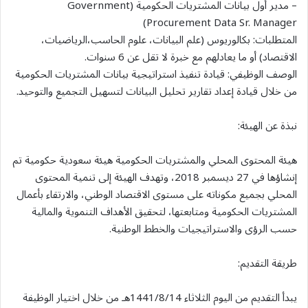
– مدير أول بيانات المشتريات الحكومية (Government
Procurement Data Sr. Manager)
المتطلبات: بكالوريوس (علم البيانات، علوم الحاسب،الرياضيات،
الاقتصاد) أو ما يعادلهم مع خبرة لا تقل عن 6 سنوات.
الوصف الوظيفي: قيادة تنفيذ استراتيجية بيانات المشتريات الحكومية
من خلال قيادة إعداد تقارير تحليل البيانات لتسهيل التجميع والتوحيد.
نبذة عن الهيئة:
هيئة المحتوى المحلي والمشتريات الحكومية هيئة سعودية حكومية تم
إنشاؤها في 27 ديسمبر 2018، وتهدف الهيئة إلى تنمية المحتوى
المحلي بجميع مكوناته على مستوى الاقتصاد الوطني، والارتقاء بأعمال
المشتريات الحكومية ومتابعتها، لتحقيق الأهداف التنموية والمالية
حسب الرؤى والاستراتيجيات والخطط الوطنية.
طريقة التقديم:
يبدأ التقديم من اليوم الثلاثاء 1441/8/14هـ من خلال اختيار الوظيفة