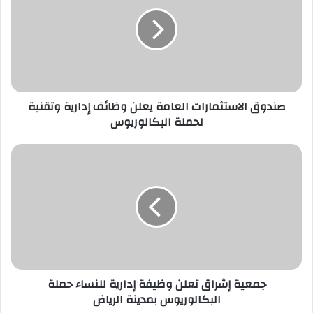
العامة
يعلن
وظائف
إدارية
وتقنية
لحملة
البكالوريوس
صندوق الاستثمارات العامة يعلن وظائف إدارية وتقنية
لحملة البكالوريوس
جمعية
إشراق
تعلن
وظيفة
إدارية
للنساء
حملة
البكالوريوس
بمدينة
الرياض
جمعية إشراق تعلن وظيفة إدارية للنساء حملة
البكالوريوس بمدينة الرياض