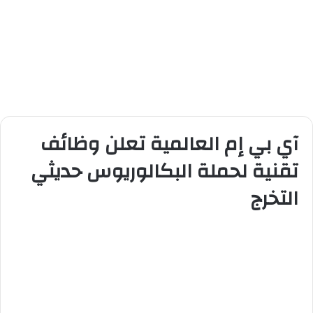
آي بي إم العالمية تعلن وظائف
تقنية لحملة البكالوريوس حديثي
التخرج