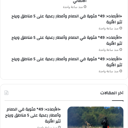
الألماني
منذ ساعة واحدة
«الأرصاد»: 49° مئوية في الدمام وأمطار رعدية على 5 مناطق ورياح
تثير الأتربة
منذ ساعة واحدة
«الأرصاد»: 49° مئوية في الدمام وأمطار رعدية على 5 مناطق ورياح
تثير الأتربة
منذ ساعة واحدة
«الأرصاد»: 49° مئوية في الدمام وأمطار رعدية على 5 مناطق ورياح
تثير الأتربة
منذ ساعة واحدة
آخر المقالات
«الأرصاد»: 49° مئوية في الدمام
وأمطار رعدية على 5 مناطق ورياح
تثير الأتربة
منذ ساعة واحدة