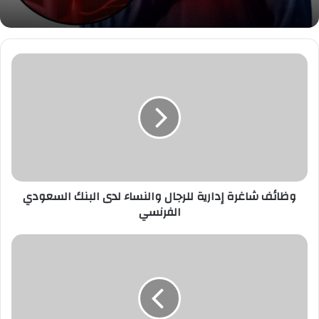
وظائف
شاغرة
إدارية
للرجال
والنساء
لدى
البنك
السعودي
الفرنسي
وظائف شاغرة إدارية للرجال والنساء لدى البنك السعودي
الفرنسي
مصرف
الراجحي
يعلن
وظائف
إدارية
في