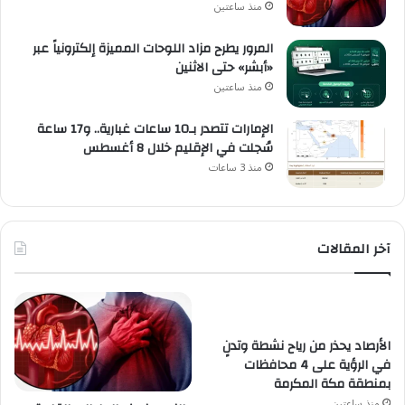
منذ ساعتين
المرور يطرح مزاد اللوحات المميزة إلكترونياً عبر
«أبشر» حتى الاثنين
منذ ساعتين
الإمارات تتصدر بـ10 ساعات غبارية.. و17 ساعة
سُجلت في الإقليم خلال 8 أغسطس
منذ 3 ساعات
آخر المقالات
الأرصاد يحذر من رياح نشطة وتدنٍ
في الرؤية على 4 محافظات
بمنطقة مكة المكرمة
منذ ساعتين