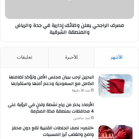
جدة
والرياض
والمنطقة
الشرقية
مصرف الراجحي يعلن وظائف إدارية في جدة والرياض
والمنطقة الشرقية
الأشهر
الأخيرة
تعليقات
البحرين ترحب ببيان مجلس الأمن وتؤكد تضامنها
الكامل مع السعودية ودعم أمنها واستقرارها
منذ 36 دقيقة
الأرصاد يحذر من رياح نشطة وتدنٍ في الرؤية على
4 محافظات بمنطقة مكة المكرمة
منذ ساعتين
«النمر»: نصف الجلطات القلبية تقع دون محفز
واضح والغضب أبرز المسببات