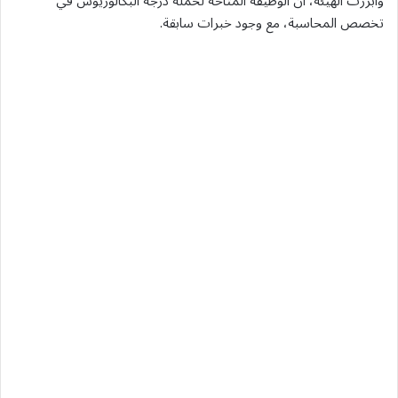
وأبرزت الهيئة، أنّ الوظيفة المتاحة لحمَلة درجة البكالوريوس في
تخصص المحاسبة، مع وجود خبرات سابقة.