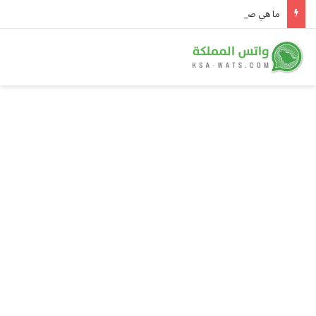
ما هي صناديق الدخل الثابت وكيف تعمل؟