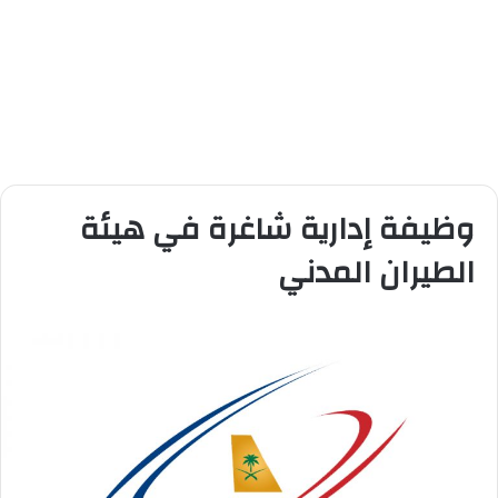
وظيفة إدارية شاغرة في هيئة
الطيران المدني