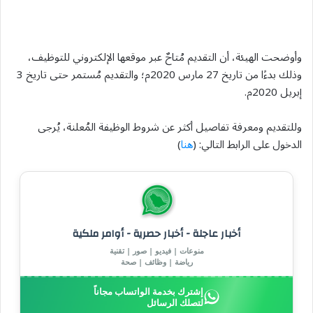
وأوضحت الهيئة، أن التقديم مُتاحٌ عبر موقعها الإلكتروني للتوظيف،
وذلك بدءًا من تاريخ 27 مارس 2020م؛ والتقديم مُستمر حتى تاريخ 3
إبريل 2020م.
وللتقديم ومعرفة تفاصيل أكثر عن شروط الوظيفة المُعلنة، يُرجى
الدخول على الرابط التالي: (
هنا
)
أخبار عاجلة - أخبار حصرية - أوامر ملكية
منوعات | فيديو | صور | تقنية
رياضة | وظائف | صحة
إشترك بخدمة الواتساب مجاناً
لتصلك الرسائل