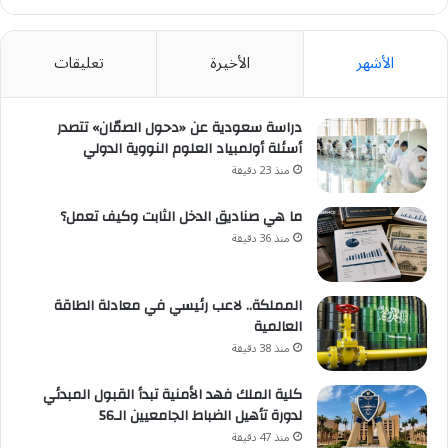
الأشهر
الأخيرة
تعليقات
دراسة سعودية عن «دحول الصمّان» تتصدر
أسئلة أولمبياد العلوم النووية الدولي
منذ 23 دقيقة
ما هي صناديق الدخل الثابت وكيف تعمل؟
منذ 36 دقيقة
المملكة.. لاعب رئيسي في معادلة الطاقة
العالمية
منذ 38 دقيقة
كلية الملك فهد الأمنية تبدأ القبول المبدئي
لدورة تأهيل الضباط الجامعيين الـ56
منذ 47 دقيقة