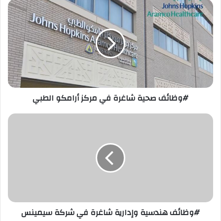
#وظائف
صحية
شاغرة
في
مركز
أرامكو
الطبي
#وظائف صحية شاغرة في مركز أرامكو الطبي
#وظائف
هندسية
وإدارية
شاغرة
في
شركة
سيمينس
#وظائف هندسية وإدارية شاغرة في شركة سيمينس