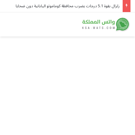
زلزال بقوة 5.1 درجات يضرب محافظة كوماموتو اليابانية دون ضحايا