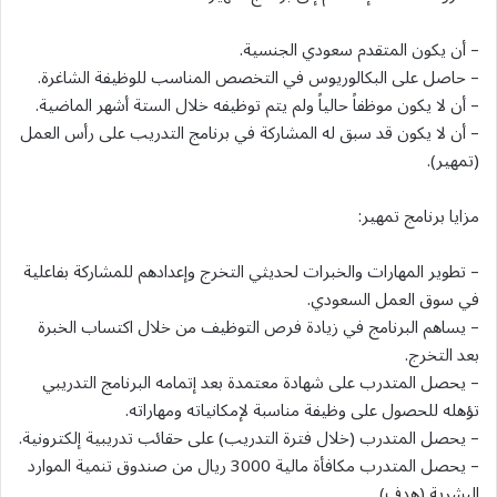
– أن يكون المتقدم سعودي الجنسية.
– حاصل على البكالوريوس في التخصص المناسب للوظيفة الشاغرة.
– أن لا يكون موظفاً حالياً ولم يتم توظيفه خلال الستة أشهر الماضية.
– أن لا يكون قد سبق له المشاركة في برنامج التدريب على رأس العمل
(تمهير).
مزايا برنامج تمهير:
– تطوير المهارات والخبرات لحديثي التخرج وإعدادهم للمشاركة بفاعلية
في سوق العمل السعودي.
– يساهم البرنامج في زيادة فرص التوظيف من خلال اكتساب الخبرة
بعد التخرج.
– يحصل المتدرب على شهادة معتمدة بعد إتمامه البرنامج التدريبي
تؤهله للحصول على وظيفة مناسبة لإمكانياته ومهاراته.
– يحصل المتدرب (خلال فترة التدريب) على حقائب تدريبية إلكترونية.
– يحصل المتدرب مكافأة مالية 3000 ريال من صندوق تنمية الموارد
البشرية (هدف).