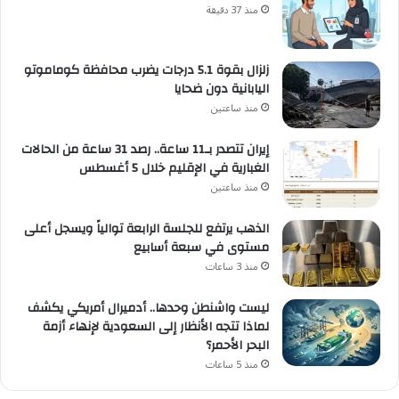
منذ 37 دقيقة
زلزال بقوة 5.1 درجات يضرب محافظة كوماموتو
اليابانية دون ضحايا
منذ ساعتين
إيران تتصدر بـ11 ساعة.. رصد 31 ساعة من الحالات
الغبارية في الإقليم خلال 5 أغسطس
منذ ساعتين
الذهب يرتفع للجلسة الرابعة توالياً ويسجل أعلى
مستوى في سبعة أسابيع
منذ 3 ساعات
ليست واشنطن وحدها.. أدميرال أمريكي يكشف
لماذا تتجه الأنظار إلى السعودية لإنهاء أزمة
البحر الأحمر؟
منذ 5 ساعات