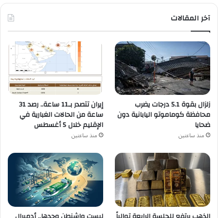
آخر المقالات
زلزال بقوة 5.1 درجات يضرب
إيران تتصدر بـ11 ساعة.. رصد 31
محافظة كوماموتو اليابانية دون
ساعة من الحالات الغبارية في
ضحايا
الإقليم خلال 5 أغسطس
منذ ساعتين
منذ ساعتين
الذهب يرتفع للجلسة الرابعة توالياً
ليست واشنطن وحدها.. أدميرال