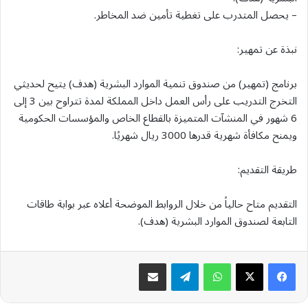
– يحصل المتدرب على تغطية تأمين ضد المخاطر.
نبذة عن تمهير:
برنامج (تمهير) من صندوق تنمية الموارد البشرية (هدف) يتيح لحديثي
التخرج التدريب على رأس العمل داخل المملكة لمدة تتراوح بين 3 إلى
6 شهور في المنشآت المتميزة بالقطاع الخاص والمؤسسات الحكومية
ويمنح مكافأة شهرية قدرها 3000 ريال شهريًا.
طريقة التقديم:
التقديم متاح حالياً من خلال الروابط الموضحة أعلاه عبر بوابة طاقات
التابعة لصندوق الموارد البشرية (هدف).
واتساب
تيلقرام
مشاركة عبر البريد