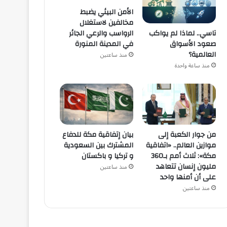
الأمن البيئي يضبط
مخالفين لاستغلال
تاسي.. لماذا لم يواكب
الرواسب والرعي الجائر
صعود الأسواق
في المدينة المنورة
العالمية؟
منذ ساعتين
منذ ساعة واحدة
من جوار الكعبة إلى
بيان إتفاقية مكة للدفاع
موازين العالم.. «اتفاقية
المشترك بين السعودية
مكة»: ثلاث أمم بـ360
و تركيا و باكستان
مليون إنسان تتعاهد
منذ ساعتين
على أن أمنها واحد
منذ ساعتين