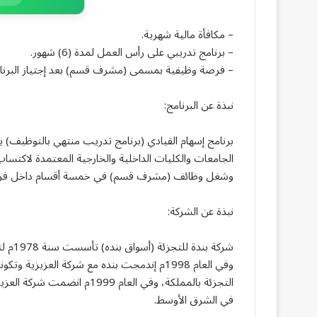
– مكافأة مالية شهرية.
– برنامج تدريبي على رأس العمل لمدة (6) شهور.
– فرصة وظيفية بمسمى (مشرف قسم) بعد إجتياز البرنام
نبذة عن البرنامج:
برنامج إسهام القيادي (برنامج تدريب منتهي بالتوظيف)
الجامعات والكليات الداخلية والخارجية المعتمدة لاكتساب
وشغل وظائف (مشرف قسم) في خمسة أقسام داخل فروع
نبذة عن الشركة:
شركة ب
وفي العام 1998م إندمجت بنده مع شركة العز
التجزئة بالمملكة، وفي العام
في الشرق الأوسط.