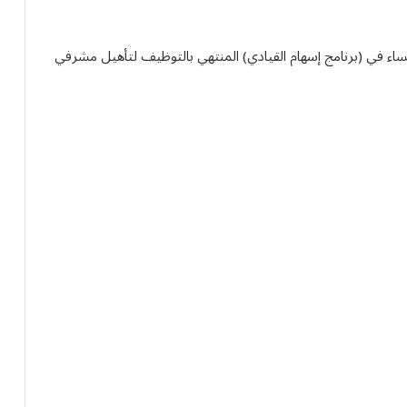
نساء في (برنامج إسهام القيادي) المنتهي بالتوظيف لتأهيل مشرفي