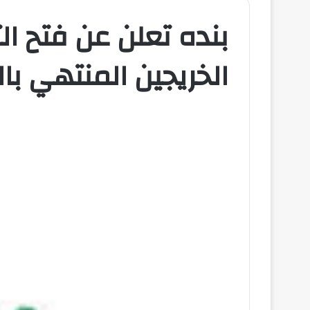
بنده تعلن عن فتح ال
الخريجين المنتهي ب