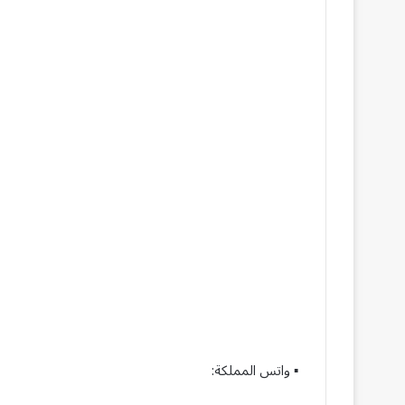
▪︎ واتس المملكة: