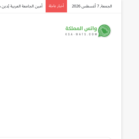
الجمعة, 7 أغسطس 2026
تاسي.. لماذا لم يواكب صعو
أخبار عاجلة