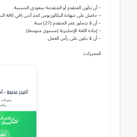
– أن يكون المتقدم أو المتقدمة سعودي الجنسية.
– حاصل على شهادة البكالوريوس كحد أدنى (في كافة ا
– أن لا يتجاوز عمر المتقدم (27) سنة.
– إجادة اللغة الإنجليزية (مستوى متوسط).
– أن لا يكون على رأس العمل.
المميزات:
أخبار عاجلة - أ
منوعات |
رياض
إشترك ب
لتصلك 
انقر