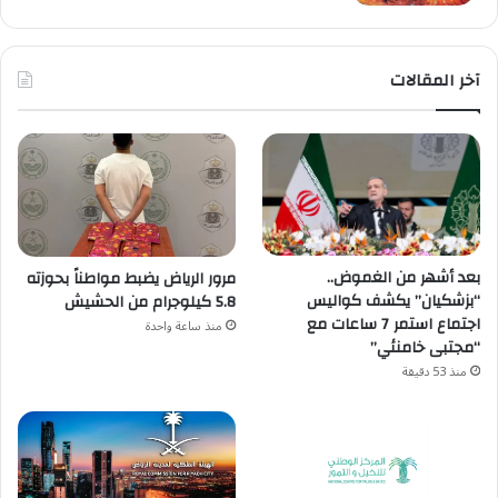
آخر المقالات
بعد أشهر من الغموض..
مرور الرياض يضبط مواطناً بحوزته
“بزشكيان” يكشف كواليس
5.8 كيلوجرام من الحشيش
اجتماع استمر 7 ساعات مع
منذ ساعة واحدة
“مجتبى خامنئي”
منذ 53 دقيقة