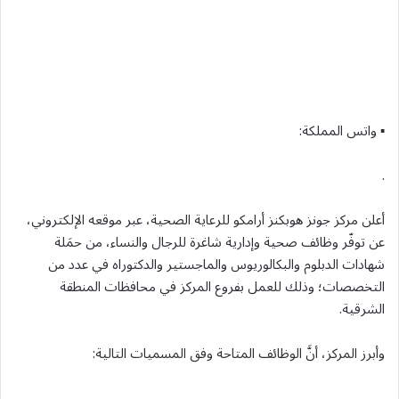
▪︎ واتس المملكة:
.
أعلن مركز جونز هوبكنز أرامكو للرعاية الصحية، عبر موقعه الإلكتروني،
عن توفّر وظائف صحية وإدارية شاغرة للرجال والنساء، من حمَلة
شهادات الدبلوم والبكالوريوس والماجستير والدكتوراه في عدد من
التخصصات؛ وذلك للعمل بفروع المركز في محافظات المنطقة
الشرقية.
وأبرز المركز، أنَّ الوظائف المتاحة وفق المسميات التالية: