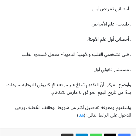
. أخصائي تمريض أول.
. طبيب- علم الأمراض.
. أخصائي أول علم الأوبئة.
. فني تشخصي القلب والأوعية الدموية- معمل قسطرة القلب.
. مستشار قانوني أول.
وأوضح المركز، أنّ التقديم مُتاحٌ عبر موقعه الإلكتروني للتوظيف، وذلك
بدءًا من تاريخ اليوم الموافق 6 مارس 2020م.
وللتقديم ومعرفة تفاصيل أكثر عن شروط الوظائف المُعلنة، يرجى
الدخول على الرابط التالي: (
هنا
)
واتساب
تيلقرام
مشاركة عبر البريد