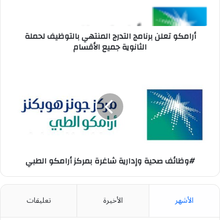
لحملة
الثانوية
جميع
الأقسام
أرامكو تعلن برنامج التدرج المنتهي بالتوظيف لحملة
الثانوية جميع الأقسام
#وظائف
صحية
وإدارية
شاغرة
بمركز
أرامكو
الطبي
#وظائف صحية وإدارية شاغرة بمركز أرامكو الطبي
الأشهر
الأخيرة
تعليقات