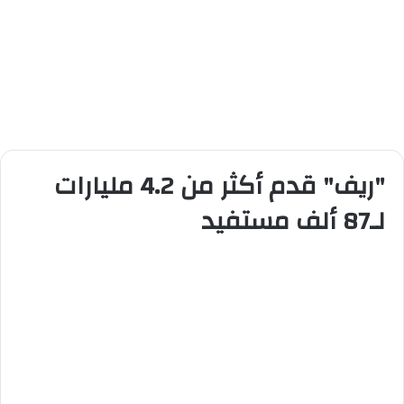
"ريف" قدم أكثر من 4.2 مليارات
لـ87 ألف مستفيد