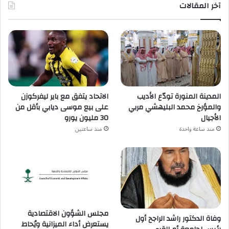
آخر المقالات
المدينة المنورة تودّع الأديب
الاتحاد يتفق مع باير ليفركوزن
والمؤرخ محمد البليهشي مربي
على بيع موسى ديابي بأقل من
الأجيال
30 مليون يورو
منذ ساعة واحدة
منذ ساعتين
مجلس الشؤون الاقتصادية
وفاة الدكتور راشد الراجح أول
يستعرض أداء الميزانية ويُحاط