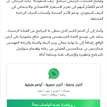
وأوضح المتحدث الرسمي لبرنامج “ريف السعودية” ماجد البريكان، أن
الدعم المُقدَّم أسهم في تعزيز الاستقرار الاقتصادي والاجتماعي في
الريف السعودي، ودعم الأسر المنتجة وأصحاب الحرف الزراعية
المختلفة.
وأشار إلى أن الدعم الكبير الذي يحظى به البرنامج من القيادة الرشيدة،
ساعد على توسيع قاعدة المستفيدين وتحقيق نتائج ملموسة على أرض
الواقع، إضافةً إلى ما يوليه معالي وزير البيئة والمياه والزراعة المهندس
عبدالرحمن بن عبدالمحسن الفضلي من رعاية واهتمام متواصل
بالبرنامج وتطويره والإشراف عليه ومتابعة أدائه.
أخبار عاجلة - أخبار حصرية - أوامر ملكية
منوعات | فيديو | صور | تقنية
رياضة | وظائف | صحة
إشترك بخدمة الواتساب مجاناً