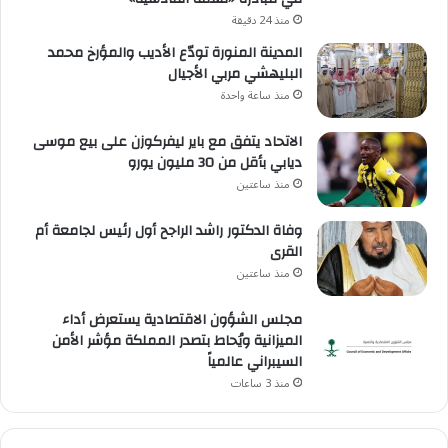
منذ 24 دقيقة
المدينة المنورة تودّع الأديب والمؤرخ محمد
البليهشي مربي الأجيال
منذ ساعة واحدة
الاتحاد يتفق مع باير ليفركوزن على بيع موسى
ديابي بأقل من 30 مليون يورو
منذ ساعتين
وفاة الدكتور راشد الراجح أول رئيس لجامعة أم
القرى
منذ ساعتين
مجلس الشؤون الاقتصادية يستعرض أداء
الميزانية ويُحاط بتصدر المملكة مؤشر الأمن
السيبراني عالمياً
منذ 3 ساعات