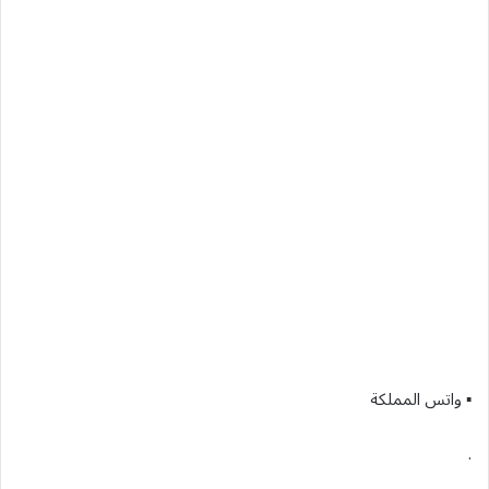
▪︎ واتس المملكة
.