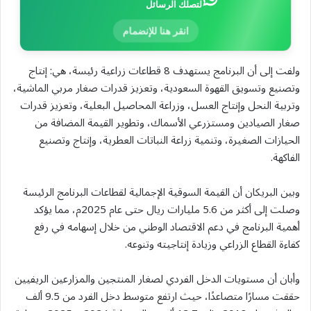
لتصلك الرسائل
انقر هنا للإنضمام
ولفت إلى أن البرنامج يستهدف 8 قطاعات زراعية رئيسة، هي: إنتاج
وتصنيع وتسويق القهوة السعودية، وتعزيز قدرات صغار مربي الماشية،
وتربية النحل وإنتاج العسل، وزراعة المحاصيل البعلية، وتعزيز قدرات
صغار الصيادين ومستزرعي الأسماك، وتطوير القيمة المضافة من
الحيازات الصغيرة، وتنمية زراعة النباتات العطرية، وإنتاج وتصنيع
الفاكهة.
وبين البريكان أن القيمة السوقية الإجمالية لقطاعات البرنامج الرئيسة
وصلت إلى أكثر من 5.6 مليارات ريال حتى عام 2025م، مما يؤكد
أهمية البرنامج في دعم الاقتصاد الوطني من خلال إسهامه في رفع
كفاءة القطاع الزراعي وزيادة إنتاجيته وتنوعه.
وأبان أن مستويات الدخل الفردي لصغار المنتجين والمزارعين الريفيين
حققت مسارًا متصاعدًا، حيث ارتفع متوسط دخل الفرد من 9.5 ألف