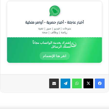
أخبار عاجلة - أخبار حصرية - أوامر ملكية
منوعات | فيديو | صور | تقنية
رياضة | وظائف | صحة
إشترك بخدمة الواتساب مجاناً
لتصلك الرسائل
انقر هنا للإنضمام
واتساب
تيلقرام
مشاركة عبر البريد