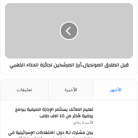
قبل
انطلاق
المونديال..أبرز
المرشحين
لجائزة
الحذاء
الذهبي
قبل انطلاق المونديال..أبرز المرشحين لجائزة الحذاء الذهبي
الأشهر
الأخيرة
تعليقات
تعليم الطائف يستثمر الإجازة الصيفية ببرامج
رياضية لأكثر من 10 آلاف طالب
منذ 4 دقائق
بيان مشترك لـ8 دول: الانتهاكات الإسرائيلية في