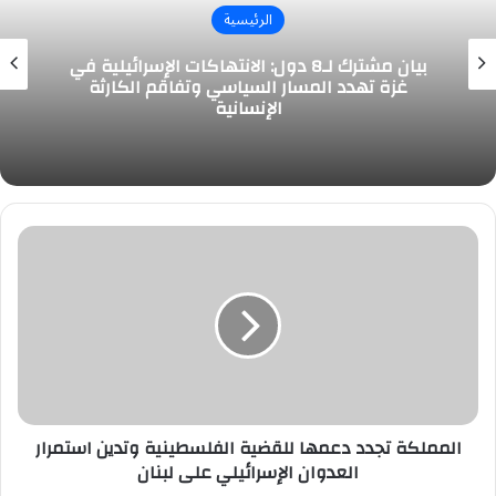
الرئيسية
بيان مشترك لـ8 دول: الانتهاكات الإسرائيلية في
غزة تهدد المسار السياسي وتفاقم الكارثة
الإنسانية
المملكة
تجدد
دعمها
للقضية
الفلسطينية
وتدين
استمرار
العدوان
الإسرائيلي
على
المملكة تجدد دعمها للقضية الفلسطينية وتدين استمرار
لبنان
العدوان الإسرائيلي على لبنان