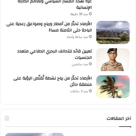
غزة تهدد المسار السياسي وتفاقم الكارثة
الإنسانية
منذ 38 دقيقة
الأرصاد تحذّر من أمطار ورياح وصواعق رعدية على
الباحة حتى الثامنة مساءً
منذ ساعة واحدة
تعيين قائد للتحالف البحري الدفاعي متعدد
الجنسيات
منذ ساعتين
الأرصاد تحذّر من رياح نشطة تُقلّص الرؤية على
منطقة حائل
منذ 3 ساعات
آخر المقالات