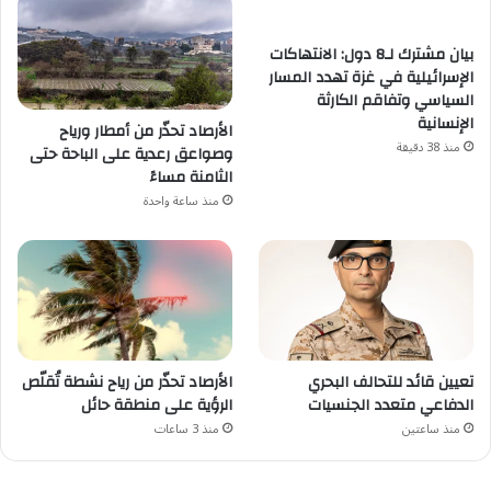
بيان مشترك لـ8 دول: الانتهاكات
الإسرائيلية في غزة تهدد المسار
السياسي وتفاقم الكارثة
الإنسانية
الأرصاد تحذّر من أمطار ورياح
منذ 38 دقيقة
وصواعق رعدية على الباحة حتى
الثامنة مساءً
منذ ساعة واحدة
تعيين قائد للتحالف البحري
الأرصاد تحذّر من رياح نشطة تُقلّص
الدفاعي متعدد الجنسيات
الرؤية على منطقة حائل
منذ ساعتين
منذ 3 ساعات