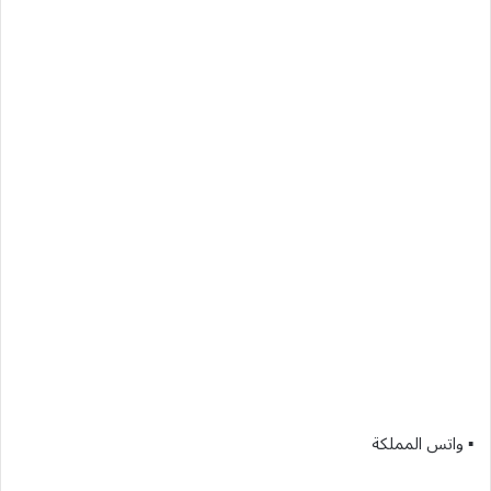
▪︎ واتس المملكة