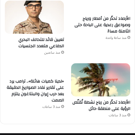
الأرصاد تحذّر من أمطار ورياح
وصواعق رعدية على الباحة حتى
الثامنة مساءً
منذ ساعة واحدة
تعيين قائد للتحالف البحري
الدفاعي متعدد الجنسيات
منذ ساعتين
«لدينا كميات هائلة».. ترامب يرد
على تقارير نفاد الصواريخ الدقيقة
بعد حرب إيران والبنتاغون يلتزم
الصمت
الأرصاد تحذّر من رياح نشطة تُقلّص
منذ 3 ساعات
الرؤية على منطقة حائل
منذ 3 ساعات