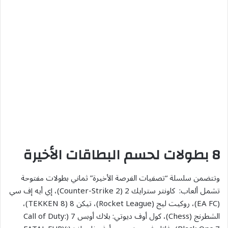
8 بطولات لحسم البطاقات الأخيرة
وتتضمن سلسلة “تصفيات الفرصة الأخيرة” ثماني بطولات مفتوحة
تشمل ألعاب: كاونتر سترايك 2 (Counter-Strike 2)، إي أيه إف سي
(EA FC)، روكيت ليج (Rocket League)، تيكن 8 (TEKKEN 8)،
الشطرنج (Chess)، كول أوف ديوتي: بلاك أوبس 7 (Call of Duty: