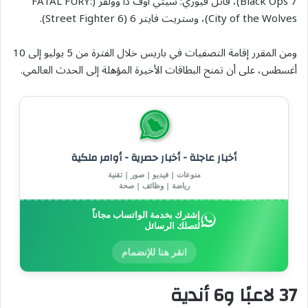
Black Ops 7)، فاتل فيوري: سيتي أوف ذا وولفز (FATAL FURY:
City of the Wolves)، وستريت فايتر 6 (Street Fighter 6).
ومن المقرر إقامة التصفيات في باريس خلال الفترة من 5 يوليو إلى 10
أغسطس، على أن تمنح البطاقات الأخيرة المؤهلة إلى الحدث العالمي.
أخبار عاجلة - أخبار حصرية - أوامر ملكية
منوعات | فيديو | صور | تقنية
رياضة | وظائف | صحة
إشترك بخدمة الواتساب مجاناً
لتصلك الرسائل
انقر هنا للإنضمام
37 لاعبًا و6 أندية