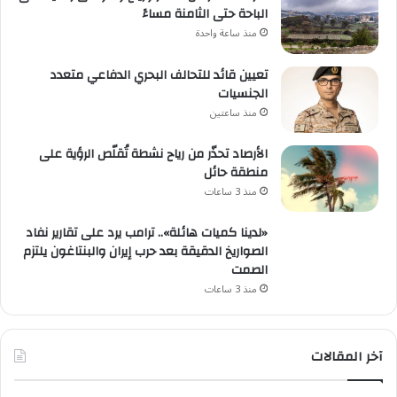
الباحة حتى الثامنة مساءً
منذ ساعة واحدة
تعيين قائد للتحالف البحري الدفاعي متعدد
الجنسيات
منذ ساعتين
الأرصاد تحذّر من رياح نشطة تُقلّص الرؤية على
منطقة حائل
منذ 3 ساعات
«لدينا كميات هائلة».. ترامب يرد على تقارير نفاد
الصواريخ الدقيقة بعد حرب إيران والبنتاغون يلتزم
الصمت
منذ 3 ساعات
آخر المقالات