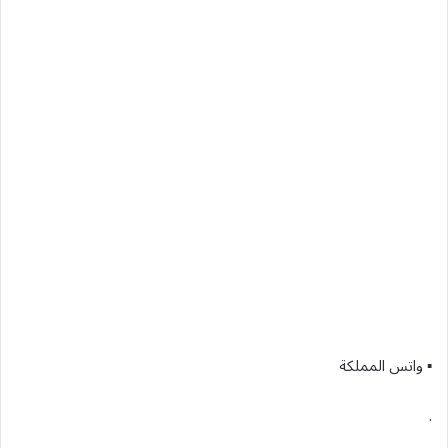
▪︎ واتس المملكة
.