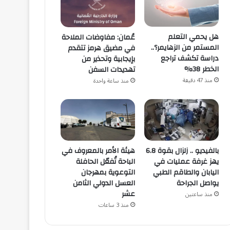
هل يحمي التعلم
عُمان: مفاوضات الملاحة
المستمر من الزهايمر؟..
في مضيق هرمز تتقدم
دراسة تكشف تراجع
بإيجابية وتحذير من
الخطر 38%
تهديدات السفن
منذ 47 دقيقة
منذ ساعة واحدة
هيئة الأمر بالمعروف في
بالفيديو .. زلزال بقوة 6.8
الباحة تُفعّل الحافلة
يهز غرفة عمليات في
التوعوية بمهرجان
اليابان والطاقم الطبي
العسل الدولي الثامن
يواصل الجراحة
عشر
منذ ساعتين
منذ 3 ساعات