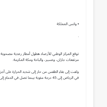
▪︎ واتس المملكة
.
توقع المركز الوطني للأرصاد هطول أمطار رعدية مصحوبة 
مرتفعات جازان، وعسير، والباحة ومكة المكرمة.
ولفت إلى بقاء الطقس من حار إلى شديد الحرارة على أج
في الرياض إلى 45 درجة مئوية بينما تصل في الدمام إلى 47 درجة مئوية وفي الأحساء تصل إلى 48 درجة مئوية.