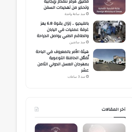
مضيق هرمز تتقدم بإيجابية
وتحذير من تهديدات السفن
منذ ساعة واحدة
بالفيديو .. زلزال بقوة 6.8 يهز
غرفة عمليات في اليابان
والطاقم الطبي يواصل الجراحة
منذ ساعتين
هيئة الأمر بالمعروف في الباحة
تُفعّل الحافلة التوعوية
بمهرجان العسل الدولي الثامن
عشر
منذ 3 ساعات
آخر المقالات