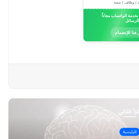
ة | وظائف | صحة
خدمة الواتساب مجاناً
الرسائل
 هنا للإنضمام
رأ التالي
الرئيسية