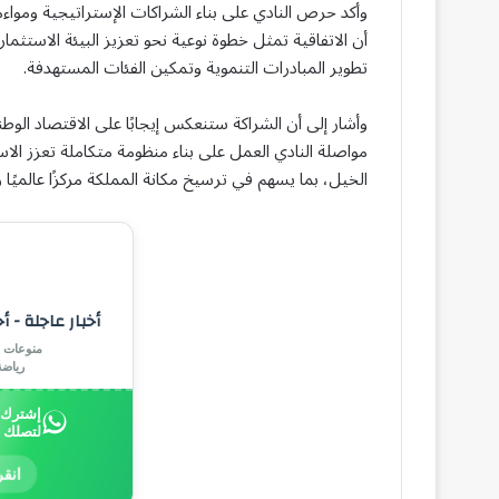
أن الاتفاقية تمثل خطوة نوعية نحو تعزيز البيئة الاستثم
تطوير المبادرات التنموية وتمكين الفئات المستهدفة.
وأشار إلى أن الشراكة ستنعكس إيجابًا على الاقتصاد الوط
مواصلة النادي العمل على بناء منظومة متكاملة تعزز ال
الخيل، بما يسهم في ترسيخ مكانة المملكة مركزًا عالميًا ر
أخبار عاجلة - أ
منوعات |
رياض
إشترك ب
لتصلك 
انقر