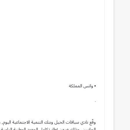
▪︎ واتس المملكة
.
وقّع نادي سباقات الخيل وبنك التنمية الاجتماعية اليوم, 
الجانبين، وذلك ضمن إطار تكامل الجهود الوطنية الرامية