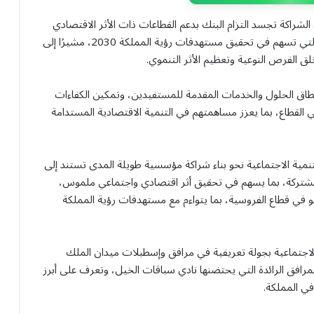
الشراكة تجسد التزام البنك بدعم القطاعات ذات الأثر الاقتصادي
والاجتماعي المستدام، وتوسيع نطاق الشراكات التنموية التي تسهم في تحقيق مستهدفات رؤية المملكة 2030، مشيرًا إلى
 الفرص النوعية وتعظيم الأثر التنموي.
نطاق الحلول والخدمات المقدمة للمستفيدين، وتمكين الكفاءات
ي القطاع، بما يعزز مساهمتهم في التنمية الاقتصادية المستدامة
نمية الاجتماعية نحو بناء شراكة مؤسسية طويلة المدى تستند إلى
 المشتركة، بما يسهم في تحقيق أثر اقتصادي واجتماعي ملموس،
و في قطاع الفروسية، بما يتواءم مع مستهدفات رؤية المملكة
الاجتماعية بجولة تعريفية في مرافق وإسطبلات ميدان الملك
لمرافق الرائدة التي يحتضنها نادي سباقات الخيل، وتعرف على أبرز
في المملكة.