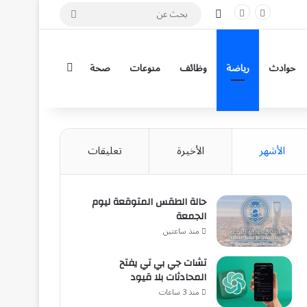
مقال عشوائي
بحث
عن
إضافة عمود جان
حوادث
رياضة
وظائف
منوعات
صحة
الأشهر
الأخيرة
تعليقات
حالة الطقس المتوقعة ليوم
الجمعة
منذ ساعتين
تشات جي بي تي يفتح
المحادثات بلا قيود
منذ 3 ساعات