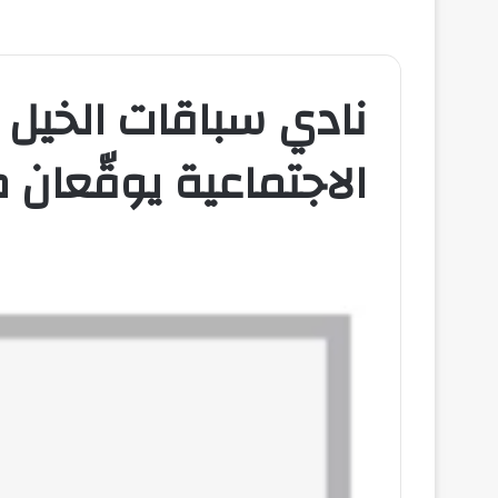
نادي سباقات الخيل و
الاجتماعية يوقّعان