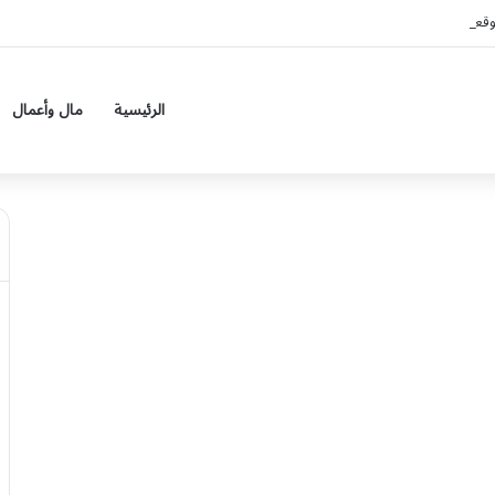
لى 7 مناطق
الرئيسية
مال وأعمال