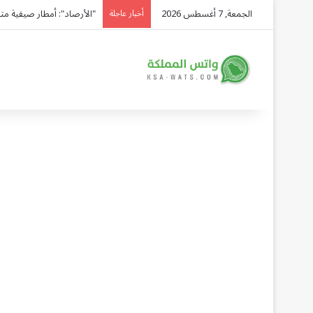
الجمعة, 7 أغسطس 2026
"الأرصاد": أمطار صيفية متوقعة ع
أخبار عاجلة