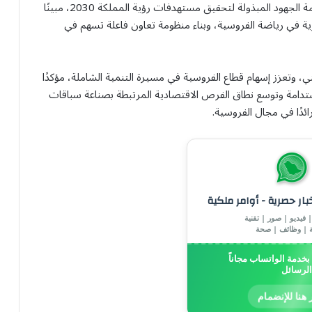
وأكد حرص النادي على بناء الشراكات الإستراتيجية ومواءمة الجهود المبذولة لتحقيق مستهدفات رؤية المملكة 2030، مبينًا
ارية في رياضة الفروسية، وبناء منظومة تعاون فاعلة تسهم في
ني، وتعزز إسهام قطاع الفروسية في مسيرة التنمية الشاملة، مؤكدًا
استدامة وتوسع نطاق الفرص الاقتصادية المرتبطة بصناعة سباقات
ائدًا في مجال الفروسية.
خبار حصرية - أوامر ملكية
 فيديو | صور | تقنية
ة | وظائف | صحة
خدمة الواتساب مجاناً
الرسائل
 هنا للإنضمام