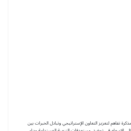
مذكرة تفاهم لتعزيز التعاون الإستراتيجي وتبادل الخبرات بين
 إلى الإسهام في تحقيق مستهدفات التنمية المستدامة وبناء