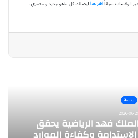
بر الواتساب مجاناً
انقر هنا
ليصلك كل ماهو جديد و حصري .
رأ التالي
رياضة
2026-06-2
لملك فهد الرياضية يحقق
استدامة وكفاءة الموارد