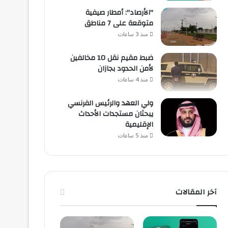
"الأرصاد": أمطار صيفية
متوقعة على 7 مناطق
منذ 3 ساعات
ضبط مقيم نقل 10 مخالفين
لأمن الحدود بجازان
منذ 4 ساعات
ولي العهد والرئيس الفرنسي
يبحثان مستجدات الأحداث
الإقليمية
منذ 5 ساعات
آخر المقالات