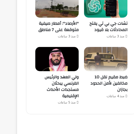
تشات جي بي تي يفتح
"الأرصاد": أمطار صيفية
المحادثات بلا قيود
متوقعة على 7 مناطق
منذ 3 ساعات
منذ 3 ساعات
ضبط مقيم نقل 10
ولي العهد والرئيس
مخالفين لأمن الحدود
الفرنسي يبحثان
بجازان
مستجدات الأحداث
الإقليمية
منذ 4 ساعات
منذ 5 ساعات