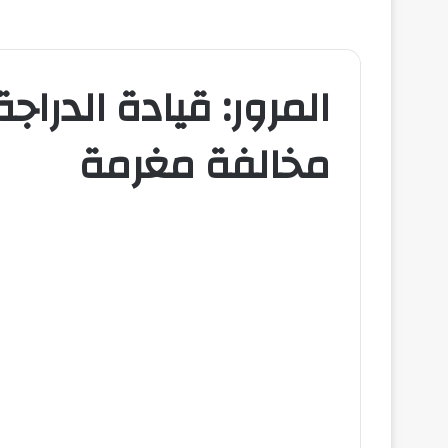
المرور: قيادة الدراج
مخالفة مغرمة