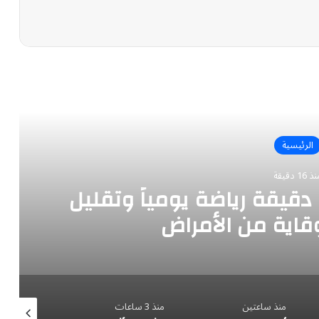
رأ التالي
الرئيسية
 16 دقيقة
«الخضيري» يوصي بـ 20 دقيقة رياضة يومياً وتقليل
قاية من الأمراض
منذ ساعتين
منذ 3 ساعات
منذ 5 ساعات