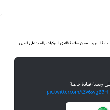
 العامة للمرور لضمان سلامة قائدي المركبات والمارة على الطرق
على رخصة قيادة خاصة
pic.twitter.com/tZv6svgB3H