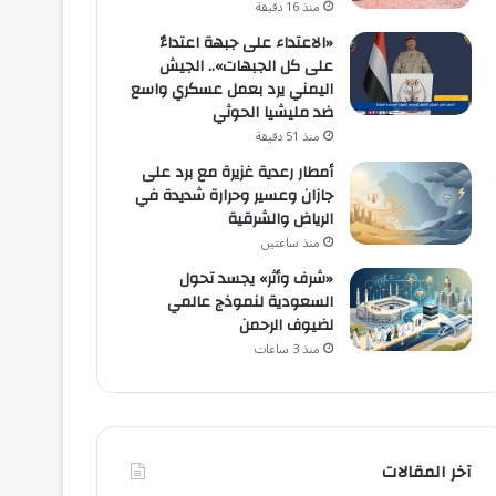
منذ 16 دقيقة
«الاعتداء على جبهة اعتداءٌ
على كل الجبهات».. الجيش
اليمني يرد بعمل عسكري واسع
ضد مليشيا الحوثي
منذ 51 دقيقة
أمطار رعدية غزيرة مع برد على
جازان وعسير وحرارة شديدة في
الرياض والشرقية
منذ ساعتين
«شرف وأثر» يجسد تحول
السعودية لنموذج عالمي
لضيوف الرحمن
منذ 3 ساعات
آخر المقالات