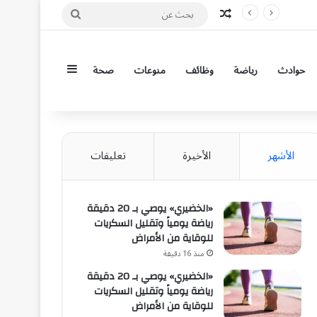
مقال عشوائي
بحث
عن
إضافة عمود جان
حوادث
رياضة
وظائف
منوعات
صحة
الأشهر
الأخيرة
تعليقات
«الخضيري» يوصي بـ 20 دقيقة
رياضة يومياً وتقليل السكريات
للوقاية من الأمراض
منذ 16 دقيقة
«الخضيري» يوصي بـ 20 دقيقة
رياضة يومياً وتقليل السكريات
للوقاية من الأمراض