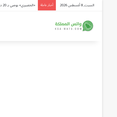
السبت, 8 أغسطس 2026
«الخضيري» يوصي بـ 20 دقيقة رياضة يومياً وتقليل السكريات للوقاية من الأمراض
أخبار عاجلة