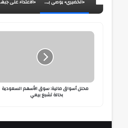
«الخضيري» يوصي بـ 20 دقيقة رياضة يومياً وتقليل السكريات للوقاية من الأمراض
«الخضيري» يوصي بـ 20 دقيقة رياضة يومياً وتقليل السكريات للوقاية من الأمراض
«الاعتداء على جبهة اعتداءٌ عل
محلل
أسواق
مالية:
سوق
الأسهم
السعودية
بحالة
تشبع
بيعي
محلل أسواق مالية: سوق الأسهم السعودية
بحالة تشبع بيعي