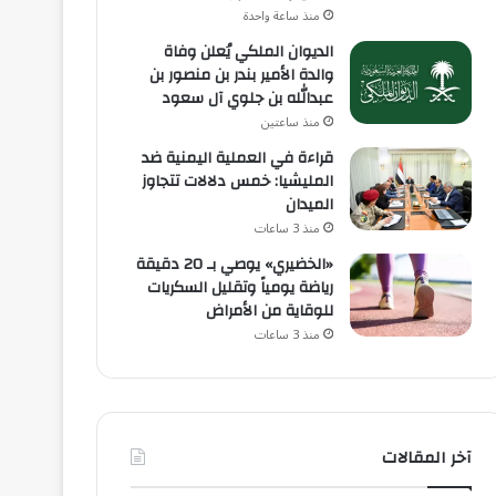
منذ ساعة واحدة
الديوان الملكي يُعلن وفاة
والدة الأمير بندر بن منصور بن
عبدالله بن جلوي آل سعود
منذ ساعتين
قراءة في العملية اليمنية ضد
المليشيا: خمس دلالات تتجاوز
الميدان
منذ 3 ساعات
«الخضيري» يوصي بـ 20 دقيقة
رياضة يومياً وتقليل السكريات
للوقاية من الأمراض
منذ 3 ساعات
آخر المقالات