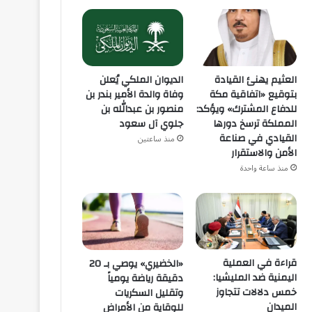
العثيم يهنئ القيادة
الديوان الملكي يُعلن
بتوقيع «اتفاقية مكة
وفاة والدة الأمير بندر بن
للدفاع المشترك» ويؤكد:
منصور بن عبدالله بن
المملكة ترسخ دورها
جلوي آل سعود
القيادي في صناعة
منذ ساعتين
الأمن والاستقرار
منذ ساعة واحدة
قراءة في العملية
«الخضيري» يوصي بـ 20
اليمنية ضد المليشيا:
دقيقة رياضة يومياً
خمس دلالات تتجاوز
وتقليل السكريات
الميدان
للوقاية من الأمراض