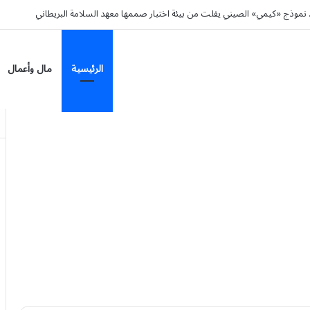
. نموذج «كيمي» الصيني يفلت من بيئة اختبار صممها معهد السلامة البريطاني
الرئيسية
مال وأعمال