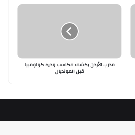
مدرب
الأردن
يكشف
مكاسب
ودية
كولومبيا
قبل
المونديال
مدرب الأردن يكشف مكاسب ودية كولومبيا
قبل المونديال