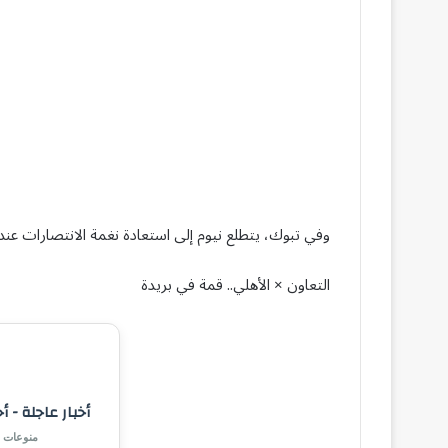
وفي تبوك، يتطلع نيوم إلى استعادة نغمة الانتصارات ع
التعاون × الأهلي.. قمة في بريدة
أخبار عاجلة - أ
منوعات |