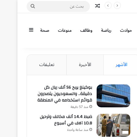
مقال عشوائي
بحث
عن
إضافة عمود جان
حوادث
رياضة
وظائف
منوعات
صحة
الأشهر
الأخيرة
تعليقات
بوكينغ يربح 56 ألف ريال كل
دقيقة.. والسعوديون يتصدرون
قوائم استخدامه في المنطقة
منذ 57 دقيقة
ضبط 14.4 ألف مخالف وترحيل
10.8 آلاف في أسبوع
منذ ساعة واحدة