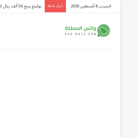
السبت, 8 أغسطس 2026
ضبط 14.4 ألف مخالف وترحيل 10.8 آلاف في أسبوع
أخبار عاجلة