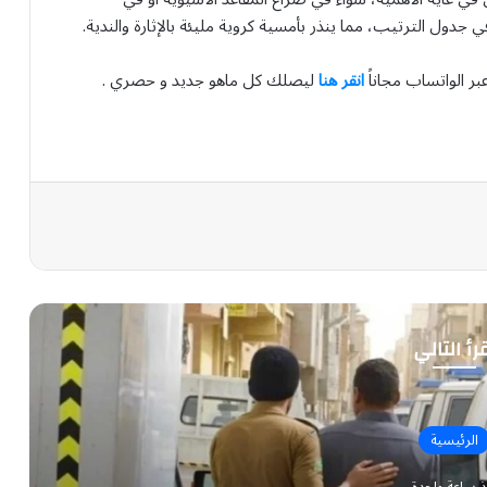
دول الترتيب، مما ينذر بأمسية كروية مليئة بالإثارة والندية.
بر الواتساب مجاناً
انقر هنا
ليصلك كل ماهو جديد و حصري .
رأ التالي
الرئيسية
ذ ساعة واحدة