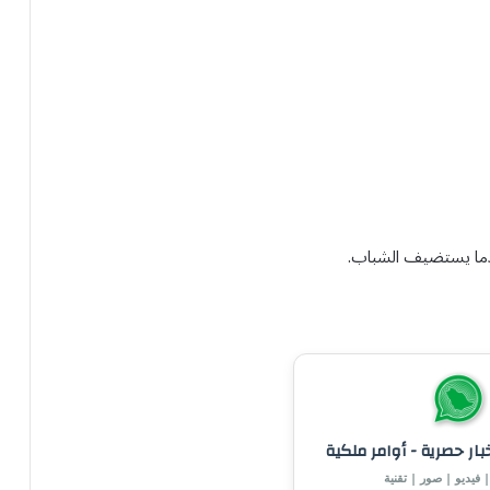
ندما يستضيف الشباب.
خبار حصرية - أوامر ملكية
 فيديو | صور | تقنية