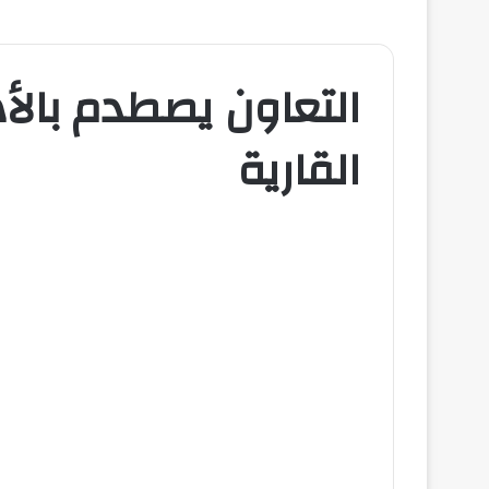
التعاون يصطدم بالأ
القارية