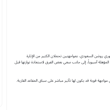
ء اليوم الاثنين، منافسات الجولة الـ32 من دوري روشن السعودي، بمواجهتين تحملان الكثير من الإثارة
 المؤهلة آسيوياً، إلى جانب سعي بعض الفرق لاستعادة توازنها قبل
مواجهة قوية قد يكون لها تأثير مباشر على سباق المقاعد القارية.