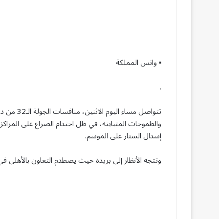
▪︎ واتس المملكة
.
تتواصل مسا
والطموحات المتباينة، في ظل احتدام الصراع على المراكز
إسدال الستار على الموسم.
وتتجه الأنظار إلى بريدة حيث يصطدم التعاون بالأهلي في 