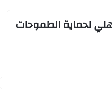
هلي لحماية الطموحات