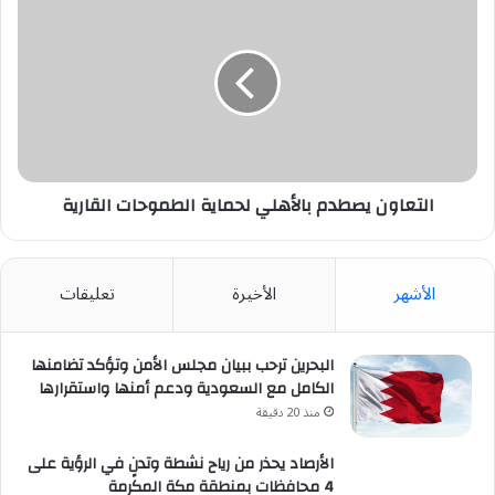
يصطدم
بالأهلي
لحماية
الطموحات
القارية
التعاون يصطدم بالأهلي لحماية الطموحات القارية
الأشهر
الأخيرة
تعليقات
البحرين ترحب ببيان مجلس الأمن وتؤكد تضامنها
الكامل مع السعودية ودعم أمنها واستقرارها
منذ 20 دقيقة
الأرصاد يحذر من رياح نشطة وتدنٍ في الرؤية على
4 محافظات بمنطقة مكة المكرمة