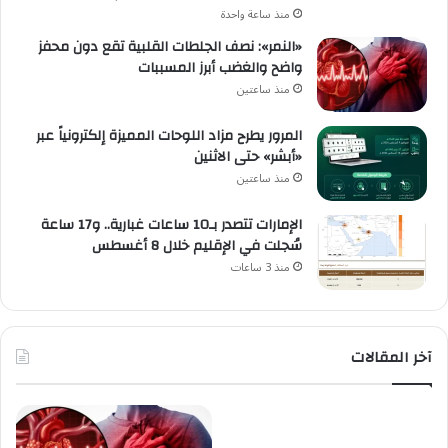
منذ ساعة واحدة
«النمر»: نصف الجلطات القلبية تقع دون محفز
واضح والغضب أبرز المسببات
منذ ساعتين
المرور يطرح مزاد اللوحات المميزة إلكترونياً عبر
«أبشر» حتى الاثنين
منذ ساعتين
الإمارات تتصدر بـ10 ساعات غبارية.. و17 ساعة
سُجلت في الإقليم خلال 8 أغسطس
منذ 3 ساعات
آخر المقالات