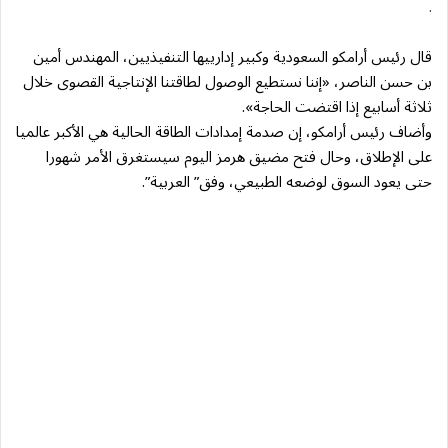
.
قال رئيس أرامكو السعودية وكبير إدارييها التنفيذيين، المهندس أمين
بن حسن الناصر، «إننا نستطيع الوصول لطاقتنا الإنتاجية القصوى خلال
ثلاثة أسابيع إذا اقتضت الحاجة».
وأضاف رئيس أرامكو، إن صدمة إمدادات الطاقة الحالية هي الأكبر عالميا
على الإطلاق، وحال فتح مضيق هرمز اليوم سيستغرق الأمر شهورا
حتى يعود السوق لوضعه الطبيعي، وفق” العربية”.