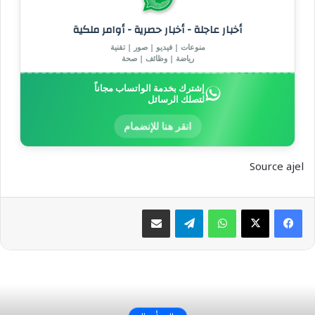
أخبار عاجلة - أخبار حصرية - أوامر ملكية
منوعات | فيديو | صور | تقنية
رياضة | وظائف | صحة
إشترك بخدمة الواتساب مجاناً
لتصلك الرسائل
انقر هنا للإنضمام
Source ajel
واتساب
تيلقرام
مشاركة عبر البريد