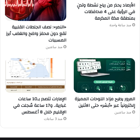
الأرصاد يحذر من رياح نشطة وتدنٍ
في الرؤية على 4 محافظات
بمنطقة مكة المكرمة
منذ ساعة واحدة
«النمر»: نصف الجلطات القلبية
تقع دون محفز واضح والغضب أبرز
المسببات
منذ ساعتين
المرور يطرح مزاد اللوحات المميزة
الإمارات تتصدر بـ10 ساعات
إلكترونياً عبر «أبشر» حتى الاثنين
غبارية.. و17 ساعة سُجلت في
الإقليم خلال 8 أغسطس
منذ ساعتين
منذ 3 ساعات