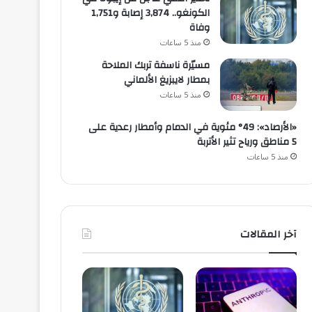
الكونغو.. 3,874 إصابة و1,751
وفاة
منذ 5 ساعات
مسيّرة ناسفة تربك الملاحة
بمطار لايبزيغ الألماني
منذ 5 ساعات
«الأرصاد»: 49° مئوية في الدمام وأمطار رعدية على
5 مناطق ورياح تثير الأتربة
منذ 5 ساعات
آخر المقالات