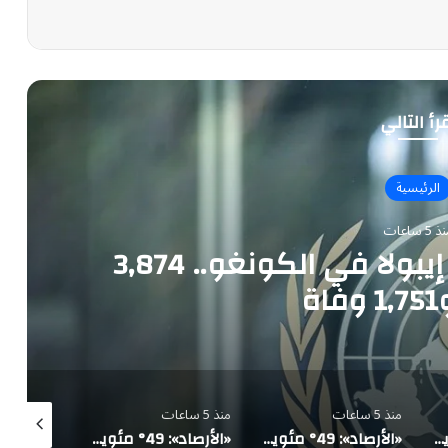
رأ التالي
الرئيسية
 5 ساعات
تحذير أممي عاجل من إيبولا في الكونغو.. 3,874
ة
منذ 5 ساعات
منذ 5 ساعات
منذ 5 ساعات
«الأرصاد»: 49° مئوية في الدمام وأمطار رعدية على 5 مناطق ورياح تثير الأتربة
«الأرصاد»: 49° مئوية في الدمام وأمطار رعدية على 5 مناطق ورياح تثير الأتربة
«الأرصاد»: 49° مئوية في الدمام وأمطار رعدية على 5 مناطق ورياح تثير الأتربة