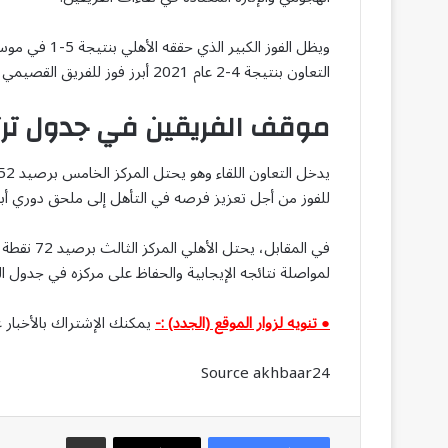
التعاون بنتيجة 4-2 عام 2021 أبرز فوز للفريق القصيمي أمام الراقي.
موقف الفريقين في جدول تر
للفوز من أجل تعزيز فرصه في التأهل إلى ملحق دوري أبطا
لمواصلة نتائجه الإيجابية والحفاظ على مركزه في جدول 
● تنويه لزوار الموقع (الجدد) :-
يمكنك الإشتراك بالأخبار ع
Source akhbaar24
مشاركة عبر البريد