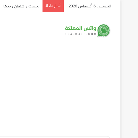
الخميس, 6 أغسطس 2026
ليست واشنطن وحدها.. أدمي
أخبار عاجلة