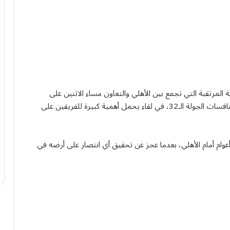
مرتقبة التي تجمع بين الأهلي والتعاون مساء الاثنين على
ملعب مدينة الملك عبدالله الرياضية في بريدة، ضمن منافسات الجولة الـ32، في لقاء يحمل أهمية كبيرة للفريقين على
عوام أمام الأهلي، بعدما عجز عن تحقيق أي انتصار على أرضه في