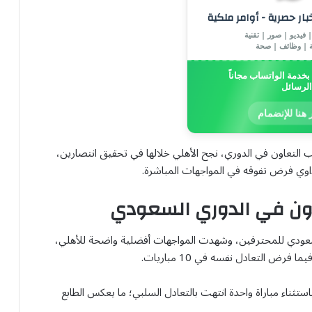
خبار حصرية - أوامر ملكية
 فيديو | صور | تقنية
ة | وظائف | صحة
خدمة الواتساب مجاناً
الرسائل
 هنا للإنضمام
 التعاون في الدوري، نجح الأهلي خلالها في تحقيق انتصارين،
داوي فرض تفوقه في المواجهات المباشرة.
اون في الدوري السعودي
سات الدوري السعودي للمحترفين، وشهدت المواجهات أفضلية واضحة للأهلي،
تثناء مباراة واحدة انتهت بالتعادل السلبي؛ ما يعكس الطابع