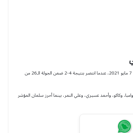
ي
يعود آخر فوز حققه التعاون على الأهلي في بريدة إلى يوم 7 مايو 2021، عندما انتصر بنتيجة 4-2 ضمن الجولة الـ26 من
مبا، وكاكو، وأحمد عسيري، وعلي النمر، بينما أحرز سلمان المؤشر