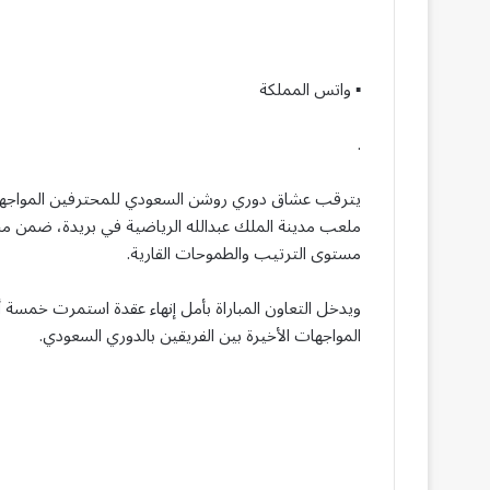
▪︎ واتس المملكة
.
يترقب عشاق دوري روشن السعودي للمحترفين المواجهة ال
مستوى الترتيب والطموحات القارية.
ويدخل التعاون المباراة بأمل إنهاء عقدة استمرت خمسة أ
المواجهات الأخيرة بين الفريقين بالدوري السعودي.