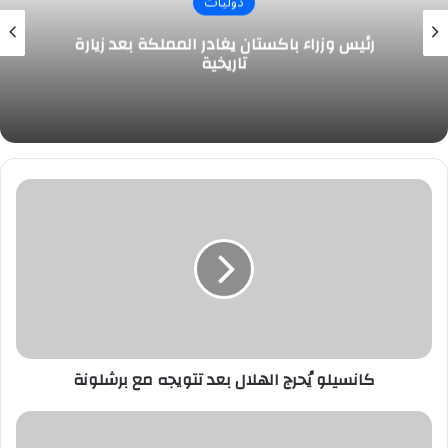
دوليات
رئيس وزراء باكستان يغادر المملكة بعد زيارة
تاريخية
كانسيلو
يُحرج
الهلال
بعد
تتويجه
مع
برشلونة
كانسيلو يُحرج الهلال بعد تتويجه مع برشلونة
الحقيل
يرأس