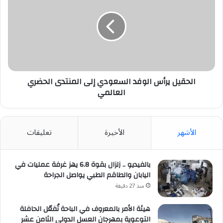
الوفد
السعودي
إلى
المنتدى
الحضري
العالمي
الحقيل يرأس الوفد السعودي إلى المنتدى الحضري
العالمي
الأشهر
الأخيرة
تعليقات
بالفيديو .. زلزال بقوة 6.8 يهز غرفة عمليات في
اليابان والطاقم الطبي يواصل الجراحة
منذ 27 دقيقة
هيئة الأمر بالمعروف في الباحة تُفعّل الحافلة
التوعوية بمهرجان العسل الدولي الثامن عشر