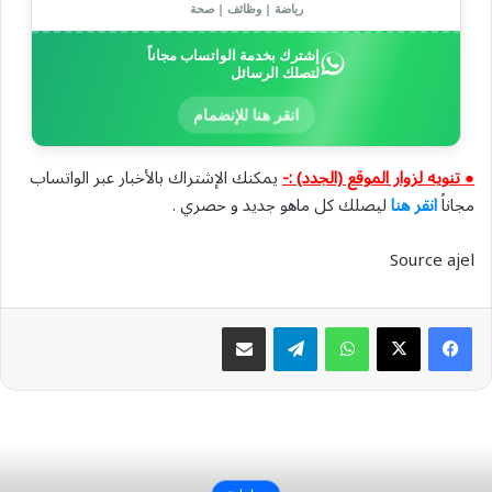
رياضة | وظائف | صحة
إشترك بخدمة الواتساب مجاناً
لتصلك الرسائل
انقر هنا للإنضمام
● تنويه لزوار الموقع (الجدد) :-
يمكنك الإشتراك بالأخبار عبر الواتساب
مجاناً
انقر هنا
ليصلك كل ماهو جديد و حصري .
Source ajel
واتساب
تيلقرام
مشاركة عبر البريد