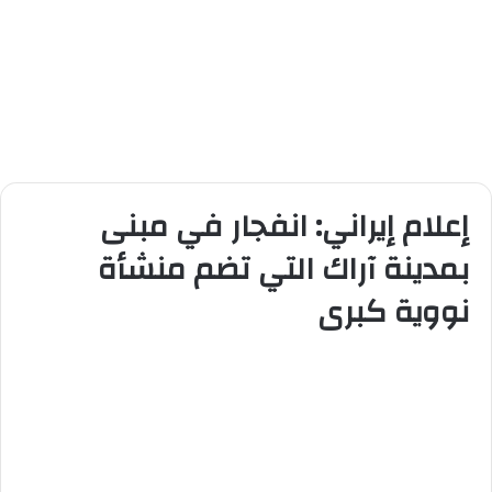
إعلام إيراني: انفجار في مبنى
بمدينة آراك التي تضم منشأة
نووية كبرى