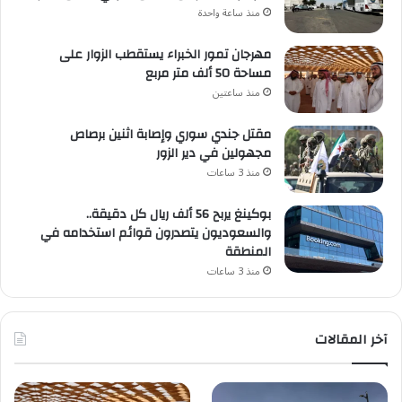
منذ ساعة واحدة
مهرجان تمور الخبراء يستقطب الزوار على
مساحة 50 ألف متر مربع
منذ ساعتين
مقتل جندي سوري وإصابة اثنين برصاص
مجهولين في دير الزور
منذ 3 ساعات
بوكينغ يربح 56 ألف ريال كل دقيقة..
والسعوديون يتصدرون قوائم استخدامه في
المنطقة
منذ 3 ساعات
آخر المقالات