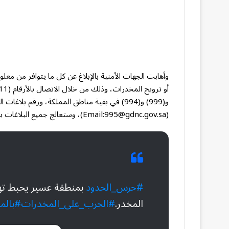
وأهابت الجهات الأمنية بالإبلاغ عن كل ما يتوافر من م
(Email:
995@gdnc.gov.sa
)، وستعالج جميع البلاغات ب
#حرس_الحدود
المخدر.
#الحرب_على_المخدرات
#بالم