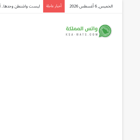
الخميس, 6 أغسطس 2026
ليست واشنطن وحدها.. أدمي
أخبار عاجلة